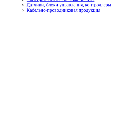
Датчики, блоки управления, контроллеры
Кабельно-проводниковая продукция