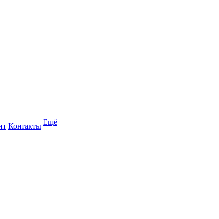
Ещё
нт
Контакты