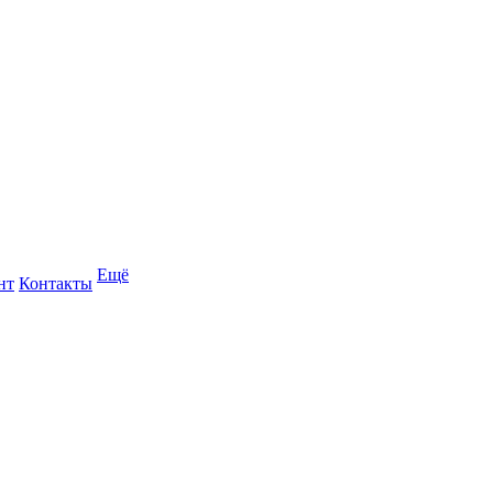
Ещё
нт
Контакты