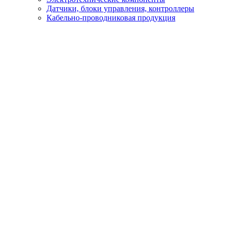
Датчики, блоки управления, контроллеры
Кабельно-проводниковая продукция