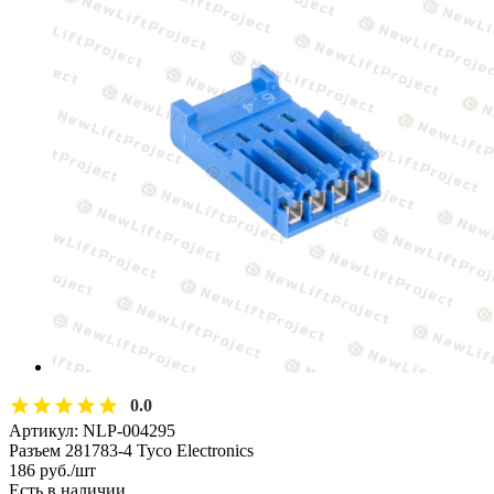
0.0
Артикул:
NLP-004295
Разъем 281783-4 Tyco Electronics
186
руб.
/шт
Есть в наличии