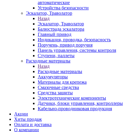
автоматические
Устройства безопасности
Эскалатор, Траволатор
Назад
Эскалатор, Траволатор
Балюстрада эскалатора
Главный привод
Индикация, проводка, безопасность
Поручень, привод поручня
Панель управления, системы контроля
Ступени, паллеты
Расходные материалы
Назад
Расходные материалы
Аккумуляторы
Материалы для крепежа
Смазочные средства
Средства защиты
Электротехнические компоненты
Датчики, блоки управления, контроллеры
Кабельно-проводниковая продукция
Акции
Хиты продаж
Оплата и доставка
О компании