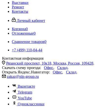
Выставки
Ремонт
Контакты
Личный кабинет
Корзина
0
Отложенные
0
Сравнение товаров
0
+7 (499) 110-04-44
Контактная информация
Рязанский проспект, 10к18, Москва, Россия, 109428
.
Скачать схему проезда:
Офис
,
Склад
.
Открыть Яндекс.Навигатор:
Офис
,
Склад
.
zakaz@nlp-group.ru
Вконтакте
Telegram
YouTube
Одноклассники