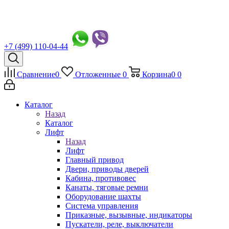
+7 (499) 110-04-44
Сравнение
0
Отложенные
0
Корзина
0
0
Каталог
Назад
Каталог
Лифт
Назад
Лифт
Главный привод
Двери, приводы дверей
Кабина, противовес
Канаты, тяговые ремни
Оборудование шахты
Система управления
Приказные, вызывные, индикаторы
Пускатели, реле, выключатели