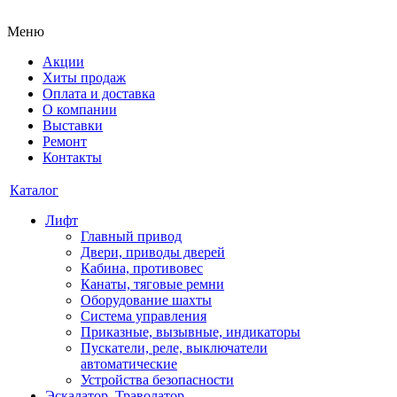
Меню
Акции
Хиты продаж
Оплата и доставка
О компании
Выставки
Ремонт
Контакты
Каталог
Лифт
Главный привод
Двери, приводы дверей
Кабина, противовес
Канаты, тяговые ремни
Оборудование шахты
Система управления
Приказные, вызывные, индикаторы
Пускатели, реле, выключатели
автоматические
Устройства безопасности
Эскалатор, Траволатор