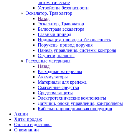
автоматические
Устройства безопасности
Эскалатор, Траволатор
Назад
Эскалатор, Траволатор
Балюстрада эскалатора
Главный привод
Индикация, проводка, безопасность
Поручень, привод поручня
Панель управления, системы контроля
Ступени, паллеты
Расходные материалы
Назад
Расходные материалы
Аккумуляторы
Материалы для крепежа
Смазочные средства
Средства защиты
Электротехнические компоненты
Датчики, блоки управления, контроллеры
Кабельно-проводниковая продукция
Акции
Хиты продаж
Оплата и доставка
О компании