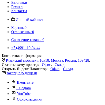
Выставки
Ремонт
Контакты
Личный кабинет
Корзина
0
Отложенные
0
Сравнение товаров
0
+7 (499) 110-04-44
Контактная информация
Рязанский проспект, 10к18, Москва, Россия, 109428
.
Скачать схему проезда:
Офис
,
Склад
.
Открыть Яндекс.Навигатор:
Офис
,
Склад
.
zakaz@nlp-group.ru
Вконтакте
Telegram
YouTube
Одноклассники