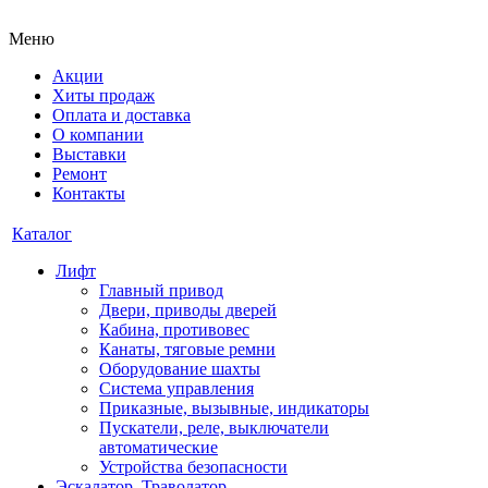
Меню
Акции
Хиты продаж
Оплата и доставка
О компании
Выставки
Ремонт
Контакты
Каталог
Лифт
Главный привод
Двери, приводы дверей
Кабина, противовес
Канаты, тяговые ремни
Оборудование шахты
Система управления
Приказные, вызывные, индикаторы
Пускатели, реле, выключатели
автоматические
Устройства безопасности
Эскалатор, Траволатор