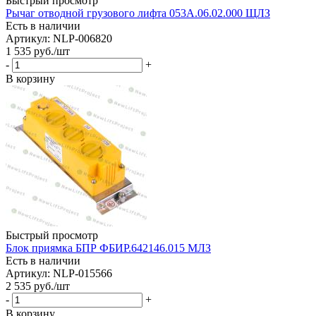
Быстрый просмотр
Рычаг отводной грузового лифта 053А.06.02.000 ЩЛЗ
Есть в наличии
Артикул: NLP-006820
1 535
руб.
/шт
-
+
В корзину
Быстрый просмотр
Блок приямка БПР ФБИР.642146.015 МЛЗ
Есть в наличии
Артикул: NLP-015566
2 535
руб.
/шт
-
+
В корзину