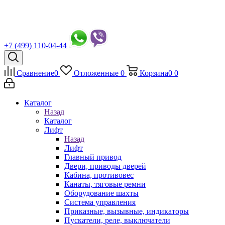
+7 (499) 110-04-44
Сравнение
0
Отложенные
0
Корзина
0
0
Каталог
Назад
Каталог
Лифт
Назад
Лифт
Главный привод
Двери, приводы дверей
Кабина, противовес
Канаты, тяговые ремни
Оборудование шахты
Система управления
Приказные, вызывные, индикаторы
Пускатели, реле, выключатели