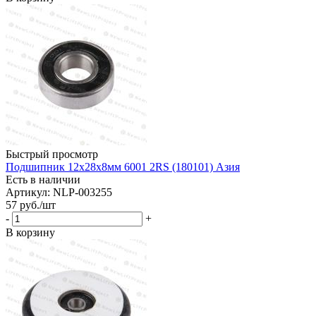
Быстрый просмотр
Подшипник 12х28х8мм 6001 2RS (180101) Азия
Есть в наличии
Артикул: NLP-003255
57
руб.
/шт
-
+
В корзину