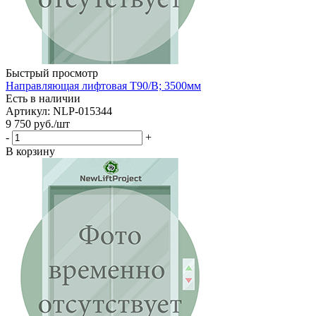
Быстрый просмотр
Направляющая лифтовая Т90/В; 3500мм
Есть в наличии
Артикул: NLP-015344
9 750
руб.
/шт
-
+
В корзину