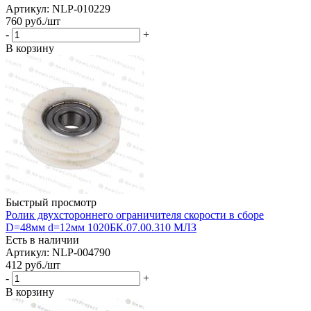
Артикул: NLP-010229
760
руб.
/шт
-
+
В корзину
Быстрый просмотр
Ролик двухстороннего ограничителя скорости в сборе
D=48мм d=12мм 1020БК.07.00.310 МЛЗ
Есть в наличии
Артикул: NLP-004790
412
руб.
/шт
-
+
В корзину