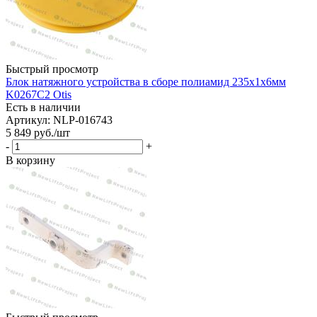
Быстрый просмотр
Блок натяжного устройства в сборе полиамид 235х1х6мм
K0267C2 Otis
Есть в наличии
Артикул: NLP-016743
5 849
руб.
/шт
-
+
В корзину