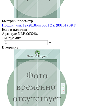
Быстрый просмотр
Подшипник 12х28х8мм 6001 ZZ (80101) SKF
Есть в наличии
Артикул: NLP-003264
161
руб.
/шт
-
+
В корзину