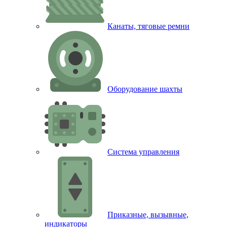
Канаты, тяговые ремни
Оборудование шахты
Система управления
Приказные, вызывные,
индикаторы