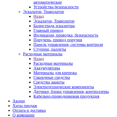
автоматические
Устройства безопасности
Эскалатор, Траволатор
Назад
Эскалатор, Траволатор
Балюстрада эскалатора
Главный привод
Индикация, проводка, безопасность
Поручень, привод поручня
Панель управления, системы контроля
Ступени, паллеты
Расходные материалы
Назад
Расходные материалы
Аккумуляторы
Материалы для крепежа
Смазочные средства
Средства защиты
Электротехнические компоненты
Датчики, блоки управления, контроллеры
Кабельно-проводниковая продукция
Акции
Хиты продаж
Оплата и доставка
О компании