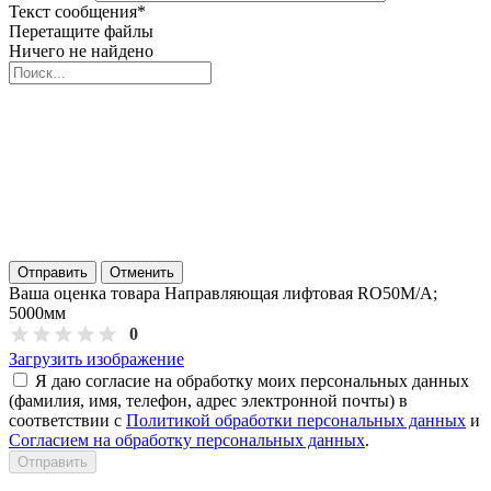
Текст сообщения
*
Перетащите файлы
Ничего не найдено
Отправить
Отменить
Ваша оценка товара Направляющая лифтовая RO50M/A;
5000мм
0
Загрузить изображение
Я даю согласие на обработку моих персональных данных
(фамилия, имя, телефон, адрес электронной почты) в
соответствии с
Политикой обработки персональных данных
и
Согласием на обработку персональных данных
.