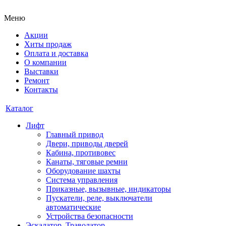
Меню
Акции
Хиты продаж
Оплата и доставка
О компании
Выставки
Ремонт
Контакты
Каталог
Лифт
Главный привод
Двери, приводы дверей
Кабина, противовес
Канаты, тяговые ремни
Оборудование шахты
Система управления
Приказные, вызывные, индикаторы
Пускатели, реле, выключатели
автоматические
Устройства безопасности
Эскалатор, Траволатор