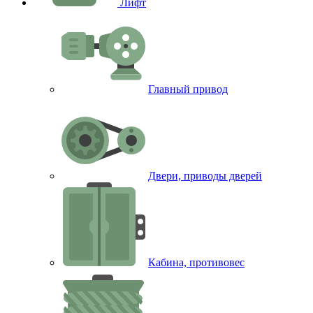
Лифт
Главный привод
Двери, приводы дверей
Кабина, противовес