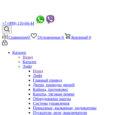
+7 (499) 110-04-44
Сравнение
0
Отложенные
0
Корзина
0
0
Каталог
Назад
Каталог
Лифт
Назад
Лифт
Главный привод
Двери, приводы дверей
Кабина, противовес
Канаты, тяговые ремни
Оборудование шахты
Система управления
Приказные, вызывные, индикаторы
Пускатели, реле, выключатели