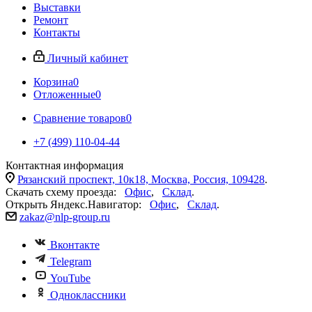
Выставки
Ремонт
Контакты
Личный кабинет
Корзина
0
Отложенные
0
Сравнение товаров
0
+7 (499) 110-04-44
Контактная информация
Рязанский проспект, 10к18, Москва, Россия, 109428
.
Скачать схему проезда:
Офис
,
Склад
.
Открыть Яндекс.Навигатор:
Офис
,
Склад
.
zakaz@nlp-group.ru
Вконтакте
Telegram
YouTube
Одноклассники