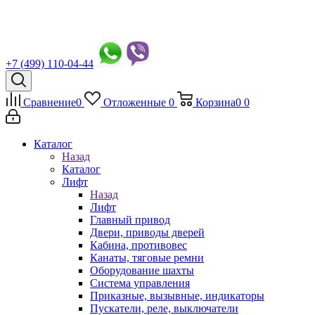
+7 (499) 110-04-44
Сравнение
0
Отложенные
0
Корзина
0
0
Каталог
Назад
Каталог
Лифт
Назад
Лифт
Главный привод
Двери, приводы дверей
Кабина, противовес
Канаты, тяговые ремни
Оборудование шахты
Система управления
Приказные, вызывные, индикаторы
Пускатели, реле, выключатели