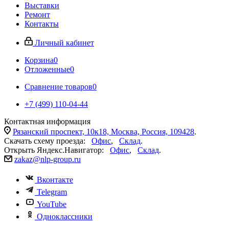
Выставки
Ремонт
Контакты
Личный кабинет
Корзина
0
Отложенные
0
Сравнение товаров
0
+7 (499) 110-04-44
Контактная информация
Рязанский проспект, 10к18, Москва, Россия, 109428
.
Скачать схему проезда:
Офис
,
Склад
.
Открыть Яндекс.Навигатор:
Офис
,
Склад
.
zakaz@nlp-group.ru
Вконтакте
Telegram
YouTube
Одноклассники