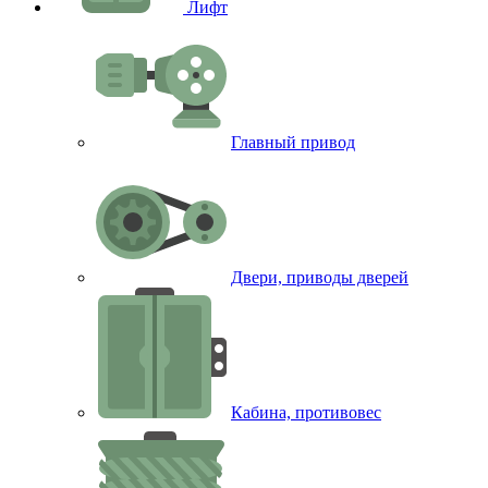
Лифт
Главный привод
Двери, приводы дверей
Кабина, противовес