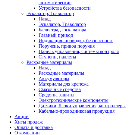
автоматические
Устройства безопасности
Эскалатор, Траволатор
Назад
Эскалатор, Траволатор
Балюстрада эскалатора
Главный привод
Индикация, проводка, безопасность
Поручень, привод поручня
Панель управления, системы контроля
Ступени, паллеты
Расходные материалы
Назад
Расходные материалы
Аккумуляторы
Материалы для крепежа
Смазочные средства
Средства защиты
Электротехнические компоненты
Датчики, блоки управления, контроллеры
Кабельно-проводниковая продукция
Акции
Хиты продаж
Оплата и доставка
О компании