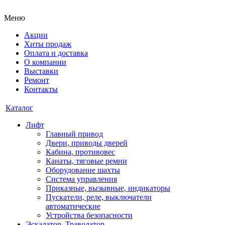
Меню
Акции
Хиты продаж
Оплата и доставка
О компании
Выставки
Ремонт
Контакты
Каталог
Лифт
Главный привод
Двери, приводы дверей
Кабина, противовес
Канаты, тяговые ремни
Оборудование шахты
Система управления
Приказные, вызывные, индикаторы
Пускатели, реле, выключатели
автоматические
Устройства безопасности
Эскалатор, Траволатор