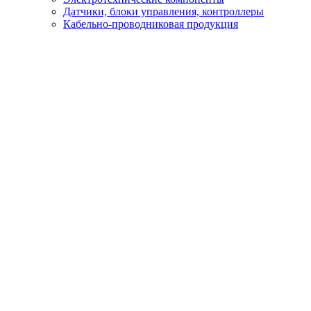
Датчики, блоки управления, контроллеры
Кабельно-проводниковая продукция