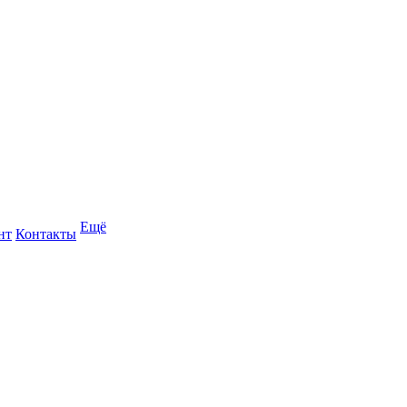
Ещё
нт
Контакты