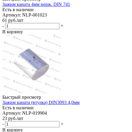
Зажим каната 4мм нерж. DIN 741
Есть в наличии
Артикул: NLP-001023
61
руб.
/шт
-
+
В корзину
Быстрый просмотр
Зажим каната (втулка) DIN3093 4,0мм
Есть в наличии
Артикул: NLP-019904
23
руб.
/шт
-
+
В корзину