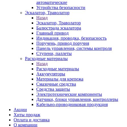
автоматические
Устройства безопасности
Эскалатор, Траволатор
Назад
Эскалатор, Траволатор
Балюстрада эскалатора
Главный привод
Индикация, проводка, безопасность
Поручень, привод поручня
Панель управления, системы контроля
Ступени, паллеты
Расходные материалы
Назад
Расходные материалы
Аккумуляторы
Материалы для крепежа
Смазочные средства
Средства защиты
Электротехнические компоненты
Датчики, блоки управления, контроллеры
Кабельно-проводниковая продукция
Акции
Хиты продаж
Оплата и доставка
О компании