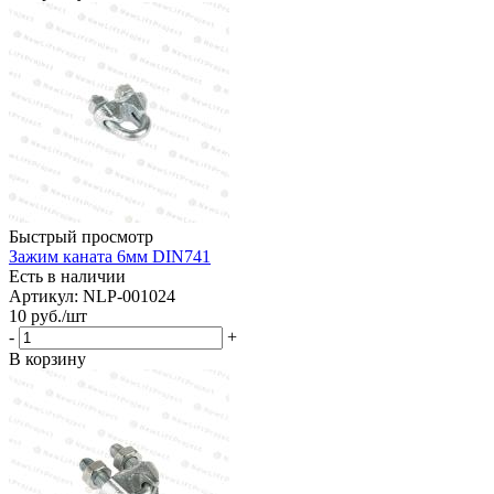
Быстрый просмотр
Зажим каната 6мм DIN741
Есть в наличии
Артикул: NLP-001024
10
руб.
/шт
-
+
В корзину