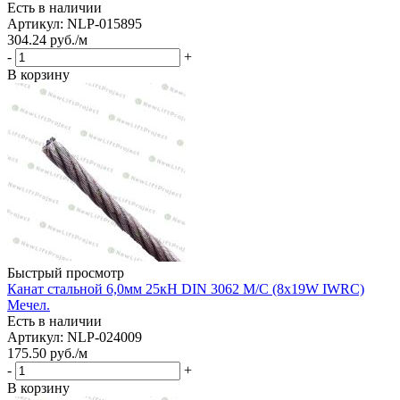
Есть в наличии
Артикул: NLP-015895
304.24
руб.
/м
-
+
В корзину
Быстрый просмотр
Канат стальной 6,0мм 25кН DIN 3062 М/С (8х19W IWRC)
Мечел.
Есть в наличии
Артикул: NLP-024009
175.50
руб.
/м
-
+
В корзину