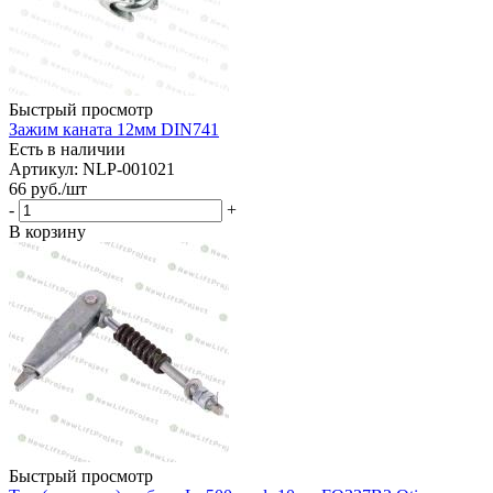
Быстрый просмотр
Зажим каната 12мм DIN741
Есть в наличии
Артикул: NLP-001021
66
руб.
/шт
-
+
В корзину
Быстрый просмотр