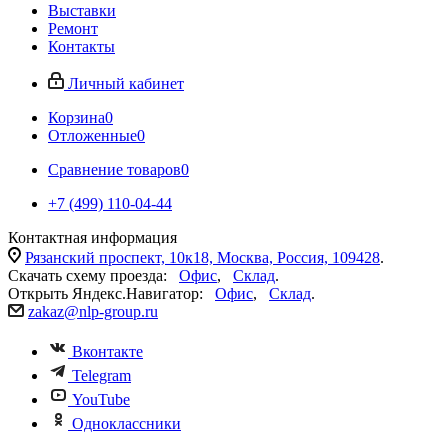
Выставки
Ремонт
Контакты
Личный кабинет
Корзина
0
Отложенные
0
Сравнение товаров
0
+7 (499) 110-04-44
Контактная информация
Рязанский проспект, 10к18, Москва, Россия, 109428
.
Скачать схему проезда:
Офис
,
Склад
.
Открыть Яндекс.Навигатор:
Офис
,
Склад
.
zakaz@nlp-group.ru
Вконтакте
Telegram
YouTube
Одноклассники