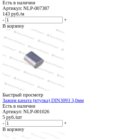
Есть в наличии
Артикул: NLP-007387
143
руб.
/м
-
+
В корзину
Быстрый просмотр
Зажим каната (втулка) DIN3093 3,0мм
Есть в наличии
Артикул: NLP-001026
5
руб.
/шт
-
+
В корзину