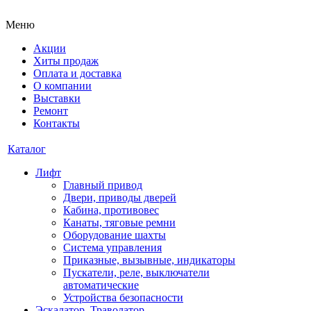
Меню
Акции
Хиты продаж
Оплата и доставка
О компании
Выставки
Ремонт
Контакты
Каталог
Лифт
Главный привод
Двери, приводы дверей
Кабина, противовес
Канаты, тяговые ремни
Оборудование шахты
Система управления
Приказные, вызывные, индикаторы
Пускатели, реле, выключатели
автоматические
Устройства безопасности
Эскалатор, Траволатор