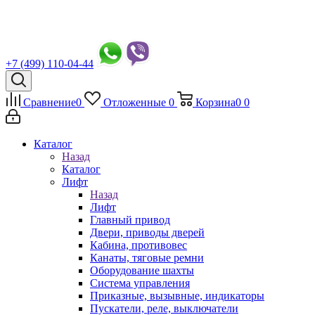
+7 (499) 110-04-44
Сравнение
0
Отложенные
0
Корзина
0
0
Каталог
Назад
Каталог
Лифт
Назад
Лифт
Главный привод
Двери, приводы дверей
Кабина, противовес
Канаты, тяговые ремни
Оборудование шахты
Система управления
Приказные, вызывные, индикаторы
Пускатели, реле, выключатели