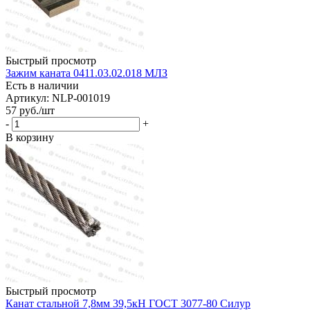
Быстрый просмотр
Зажим каната 0411.03.02.018 МЛЗ
Есть в наличии
Артикул: NLP-001019
57
руб.
/шт
-
+
В корзину
Быстрый просмотр
Канат стальной 7,8мм 39,5кН ГОСТ 3077-80 Силур