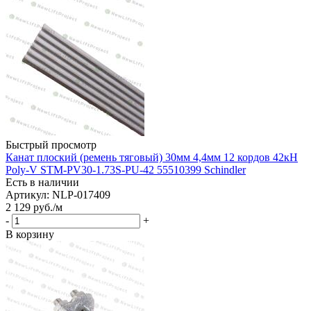
Быстрый просмотр
Канат плоский (ремень тяговый) 30мм 4,4мм 12 кордов 42кН
Poly-V STM-PV30-1.73S-PU-42 55510399 Schindler
Есть в наличии
Артикул: NLP-017409
2 129
руб.
/м
-
+
В корзину