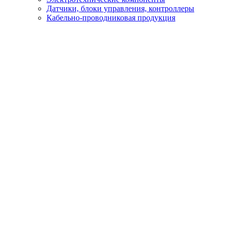
Датчики, блоки управления, контроллеры
Кабельно-проводниковая продукция