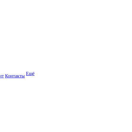
Ещё
нт
Контакты