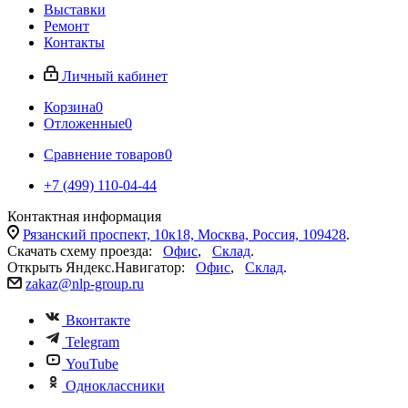
Выставки
Ремонт
Контакты
Личный кабинет
Корзина
0
Отложенные
0
Сравнение товаров
0
+7 (499) 110-04-44
Контактная информация
Рязанский проспект, 10к18, Москва, Россия, 109428
.
Скачать схему проезда:
Офис
,
Склад
.
Открыть Яндекс.Навигатор:
Офис
,
Склад
.
zakaz@nlp-group.ru
Вконтакте
Telegram
YouTube
Одноклассники