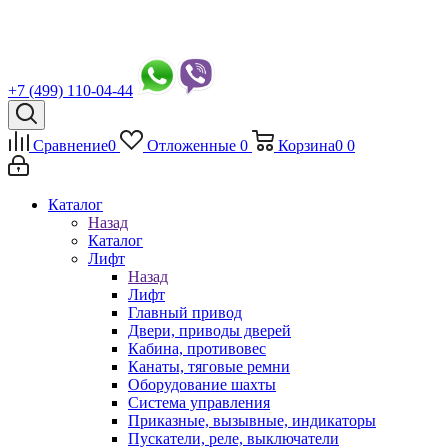
+7 (499) 110-04-44
Сравнение
0
Отложенные
0
Корзина
0
0
Каталог
Назад
Каталог
Лифт
Назад
Лифт
Главный привод
Двери, приводы дверей
Кабина, противовес
Канаты, тяговые ремни
Оборудование шахты
Система управления
Приказные, вызывные, индикаторы
Пускатели, реле, выключатели