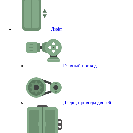
Лифт
Главный привод
Двери, приводы дверей