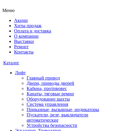
Меню
Акции
Хиты продаж
Оплата и доставка
О компании
Выставки
Ремонт
Контакты
Каталог
Лифт
Главный привод
Двери, приводы дверей
Кабина, противовес
Канаты, тяговые ремни
Оборудование шахты
Система управления
Приказные, вызывные, индикаторы
Пускатели, реле, выключатели
автоматические
Устройства безопасности
Эскалатор, Траволатор