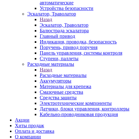
автоматические
Устройства безопасности
Эскалатор, Траволатор
Назад
Эскалатор, Траволатор
Балюстрада эскалатора
Главный привод
Индикация, проводка, безопасность
Поручень, привод поручня
Панель управления, системы контроля
Ступени, паллеты
Расходные материалы
Назад
Расходные материалы
Аккумуляторы
Материалы для крепежа
Смазочные средства
Средства защиты
Электротехнические компоненты
Датчики, блоки управления, контроллеры
Кабельно-проводниковая продукция
Акции
Хиты продаж
Оплата и доставка
О компании