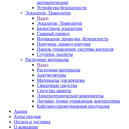
автоматические
Устройства безопасности
Эскалатор, Траволатор
Назад
Эскалатор, Траволатор
Балюстрада эскалатора
Главный привод
Индикация, проводка, безопасность
Поручень, привод поручня
Панель управления, системы контроля
Ступени, паллеты
Расходные материалы
Назад
Расходные материалы
Аккумуляторы
Материалы для крепежа
Смазочные средства
Средства защиты
Электротехнические компоненты
Датчики, блоки управления, контроллеры
Кабельно-проводниковая продукция
Акции
Хиты продаж
Оплата и доставка
О компании