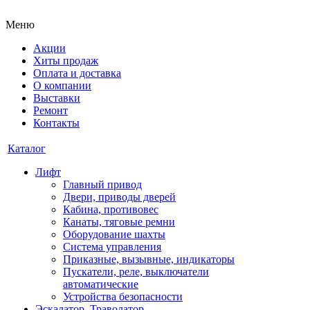
Меню
Акции
Хиты продаж
Оплата и доставка
О компании
Выставки
Ремонт
Контакты
Каталог
Лифт
Главный привод
Двери, приводы дверей
Кабина, противовес
Канаты, тяговые ремни
Оборудование шахты
Система управления
Приказные, вызывные, индикаторы
Пускатели, реле, выключатели
автоматические
Устройства безопасности
Эскалатор, Траволатор