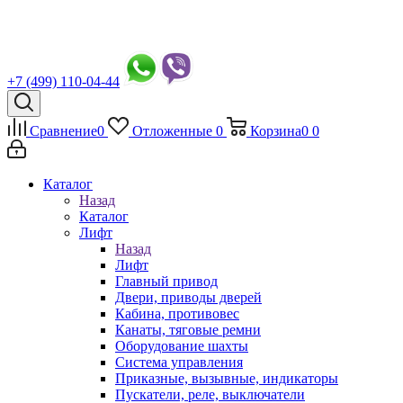
+7 (499) 110-04-44
Сравнение
0
Отложенные
0
Корзина
0
0
Каталог
Назад
Каталог
Лифт
Назад
Лифт
Главный привод
Двери, приводы дверей
Кабина, противовес
Канаты, тяговые ремни
Оборудование шахты
Система управления
Приказные, вызывные, индикаторы
Пускатели, реле, выключатели