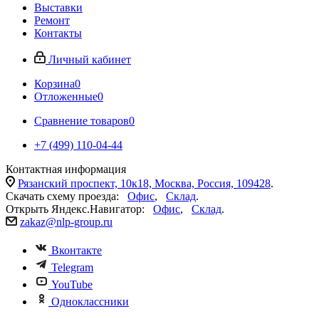
Выставки
Ремонт
Контакты
Личный кабинет
Корзина
0
Отложенные
0
Сравнение товаров
0
+7 (499) 110-04-44
Контактная информация
Рязанский проспект, 10к18, Москва, Россия, 109428
.
Скачать схему проезда:
Офис
,
Склад
.
Открыть Яндекс.Навигатор:
Офис
,
Склад
.
zakaz@nlp-group.ru
Вконтакте
Telegram
YouTube
Одноклассники