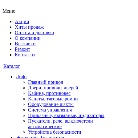
Меню
Акции
Хиты продаж
Оплата и доставка
О компании
Выставки
Ремонт
Контакты
Каталог
Лифт
Главный привод
Двери, приводы дверей
Кабина, противовес
Канаты, тяговые ремни
Оборудование шахты
Система управления
Приказные, вызывные, индикаторы
Пускатели, реле, выключатели
автоматические
Устройства безопасности
Эскалатор, Траволатор