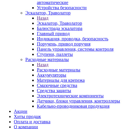
автоматические
Устройства безопасности
Эскалатор, Траволатор
Назад
Эскалатор, Траволатор
Балюстрада эскалатора
Главный привод
Индикация, проводка, безопасность
Поручень, привод поручня
Панель управления, системы контроля
Ступени, паллеты
Расходные материалы
Назад
Расходные материалы
Аккумуляторы
Материалы для крепежа
Смазочные средства
Средства защиты
Электротехнические компоненты
Датчики, блоки управления, контроллеры
Кабельно-проводниковая продукция
Акции
Хиты продаж
Оплата и доставка
О компании