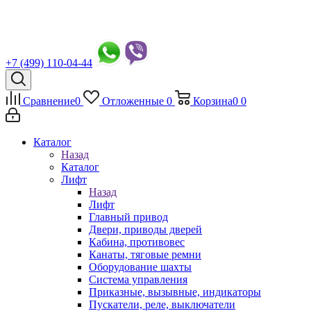
+7 (499) 110-04-44
Сравнение
0
Отложенные
0
Корзина
0
0
Каталог
Назад
Каталог
Лифт
Назад
Лифт
Главный привод
Двери, приводы дверей
Кабина, противовес
Канаты, тяговые ремни
Оборудование шахты
Система управления
Приказные, вызывные, индикаторы
Пускатели, реле, выключатели