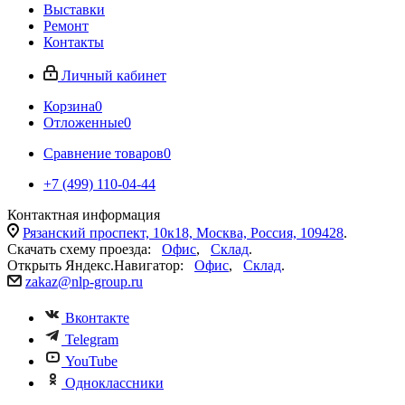
Выставки
Ремонт
Контакты
Личный кабинет
Корзина
0
Отложенные
0
Сравнение товаров
0
+7 (499) 110-04-44
Контактная информация
Рязанский проспект, 10к18, Москва, Россия, 109428
.
Скачать схему проезда:
Офис
,
Склад
.
Открыть Яндекс.Навигатор:
Офис
,
Склад
.
zakaz@nlp-group.ru
Вконтакте
Telegram
YouTube
Одноклассники