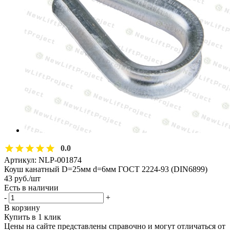
0.0
Артикул:
NLP-001874
Коуш канатный D=25мм d=6мм ГОСТ 2224-93 (DIN6899)
43
руб.
/шт
Есть в наличии
-
+
В корзину
Купить в 1 клик
Цены на сайте представлены справочно и могут отличаться от