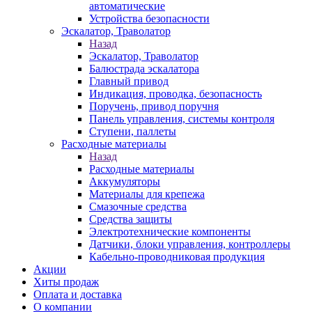
автоматические
Устройства безопасности
Эскалатор, Траволатор
Назад
Эскалатор, Траволатор
Балюстрада эскалатора
Главный привод
Индикация, проводка, безопасность
Поручень, привод поручня
Панель управления, системы контроля
Ступени, паллеты
Расходные материалы
Назад
Расходные материалы
Аккумуляторы
Материалы для крепежа
Смазочные средства
Средства защиты
Электротехнические компоненты
Датчики, блоки управления, контроллеры
Кабельно-проводниковая продукция
Акции
Хиты продаж
Оплата и доставка
О компании