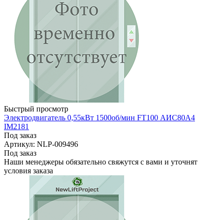
Быстрый просмотр
Электродвигатель 0,55кВт 1500об/мин FT100 АИС80А4
IM2181
Под заказ
Артикул: NLP-009496
Под заказ
Наши менеджеры обязательно свяжутся с вами и уточнят
условия заказа