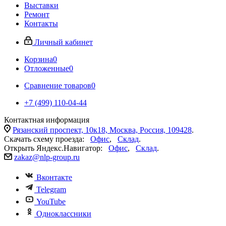
Выставки
Ремонт
Контакты
Личный кабинет
Корзина
0
Отложенные
0
Сравнение товаров
0
+7 (499) 110-04-44
Контактная информация
Рязанский проспект, 10к18, Москва, Россия, 109428
.
Скачать схему проезда:
Офис
,
Склад
.
Открыть Яндекс.Навигатор:
Офис
,
Склад
.
zakaz@nlp-group.ru
Вконтакте
Telegram
YouTube
Одноклассники