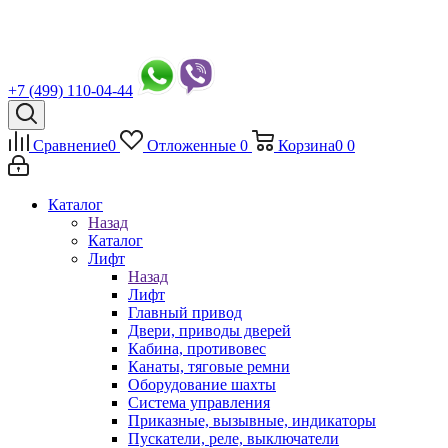
+7 (499) 110-04-44
Сравнение
0
Отложенные
0
Корзина
0
0
Каталог
Назад
Каталог
Лифт
Назад
Лифт
Главный привод
Двери, приводы дверей
Кабина, противовес
Канаты, тяговые ремни
Оборудование шахты
Система управления
Приказные, вызывные, индикаторы
Пускатели, реле, выключатели