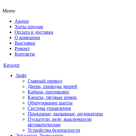
Меню
Акции
Хиты продаж
Оплата и доставка
О компании
Выставки
Ремонт
Контакты
Каталог
Лифт
Главный привод
Двери, приводы дверей
Кабина, противовес
Канаты, тяговые ремни
Оборудование шахты
Система управления
Приказные, вызывные, индикаторы
Пускатели, реле, выключатели
автоматические
Устройства безопасности
Эскалатор, Траволатор