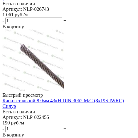
Есть в наличии
Артикул: NLP-026743
1 061
руб.
/м
-
+
В корзину
Быстрый просмотр
Канат стальной 8,0мм 43кН DIN 3062 М/С (8х19S IWRC)
Силур
Есть в наличии
Артикул: NLP-022455
190
руб.
/м
-
+
В корзину