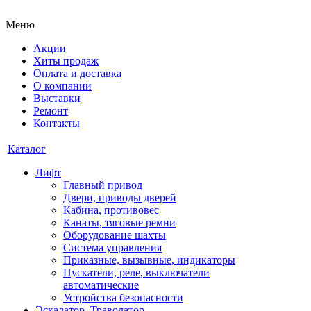
Меню
Акции
Хиты продаж
Оплата и доставка
О компании
Выставки
Ремонт
Контакты
Каталог
Лифт
Главный привод
Двери, приводы дверей
Кабина, противовес
Канаты, тяговые ремни
Оборудование шахты
Система управления
Приказные, вызывные, индикаторы
Пускатели, реле, выключатели
автоматические
Устройства безопасности
Эскалатор, Траволатор