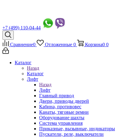
+7 (499) 110-04-44
Сравнение
0
Отложенные
0
Корзина
0
0
Каталог
Назад
Каталог
Лифт
Назад
Лифт
Главный привод
Двери, приводы дверей
Кабина, противовес
Канаты, тяговые ремни
Оборудование шахты
Система управления
Приказные, вызывные, индикаторы
Пускатели, реле, выключатели