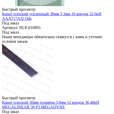
Быстрый просмотр
Канат плоский усиленный 30мм 3,3мм 10 кордов 52,0кН
AAA717AJ2 Otis
Под заказ
Артикул: NLP-010893
Под заказ
Наши менеджеры обязательно свяжутся с вами и уточнят
условия заказа
Быстрый просмотр
Канат плоский 30мм толщина 3,0мм 12 кордов 36,48кН
MEGALINEAR 30 P3 MEGADYNE
Под заказ