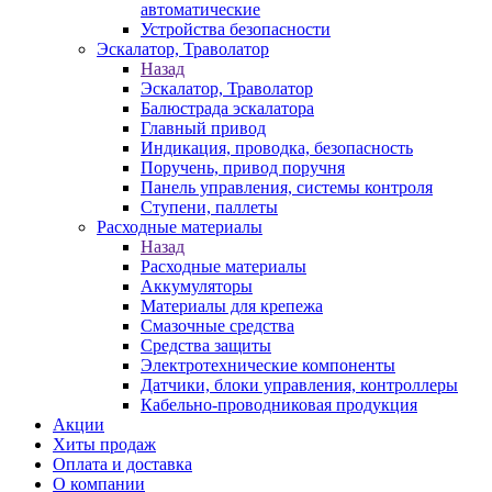
автоматические
Устройства безопасности
Эскалатор, Траволатор
Назад
Эскалатор, Траволатор
Балюстрада эскалатора
Главный привод
Индикация, проводка, безопасность
Поручень, привод поручня
Панель управления, системы контроля
Ступени, паллеты
Расходные материалы
Назад
Расходные материалы
Аккумуляторы
Материалы для крепежа
Смазочные средства
Средства защиты
Электротехнические компоненты
Датчики, блоки управления, контроллеры
Кабельно-проводниковая продукция
Акции
Хиты продаж
Оплата и доставка
О компании