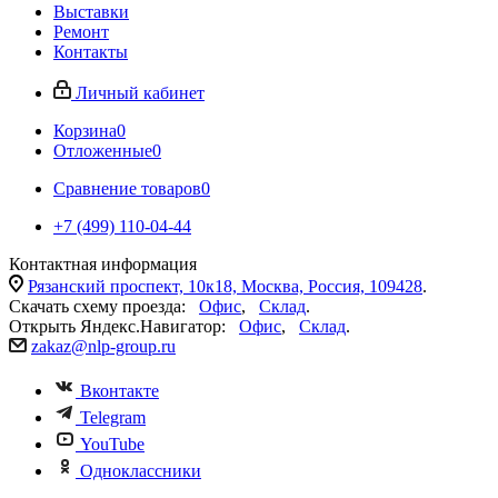
Выставки
Ремонт
Контакты
Личный кабинет
Корзина
0
Отложенные
0
Сравнение товаров
0
+7 (499) 110-04-44
Контактная информация
Рязанский проспект, 10к18, Москва, Россия, 109428
.
Скачать схему проезда:
Офис
,
Склад
.
Открыть Яндекс.Навигатор:
Офис
,
Склад
.
zakaz@nlp-group.ru
Вконтакте
Telegram
YouTube
Одноклассники