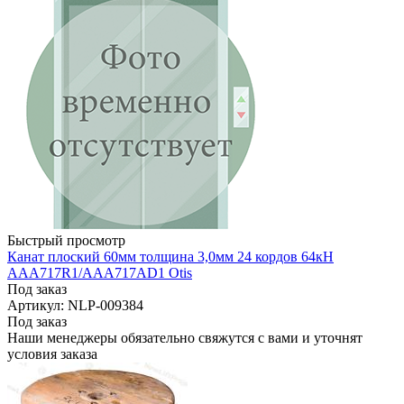
Быстрый просмотр
Канат плоский 60мм толщина 3,0мм 24 кордов 64кН
AAA717R1/AAA717AD1 Otis
Под заказ
Артикул: NLP-009384
Под заказ
Наши менеджеры обязательно свяжутся с вами и уточнят
условия заказа