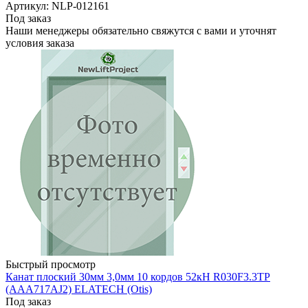
Артикул: NLP-012161
Под заказ
Наши менеджеры обязательно свяжутся с вами и уточнят
условия заказа
Быстрый просмотр
Канат плоский 30мм 3,0мм 10 кордов 52кН R030F3.3TP
(AAA717AJ2) ELATECH (Otis)
Под заказ