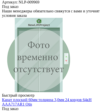
Артикул: NLP-009969
Под заказ
Наши менеджеры обязательно свяжутся с вами и уточнят
условия заказа
Быстрый просмотр
Канат плоский 60мм толщина 3,0мм 24 кордов 64кН
AAA717AR1 Otis
Под заказ