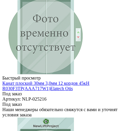
Быстрый просмотр
Канат плоский 30мм 3,0мм 12 кордов 45кН
R030F3TP(AAA717W1)Elatech Otis
Под заказ
Артикул: NLP-025216
Под заказ
Наши менеджеры обязательно свяжутся с вами и уточнят
условия заказа