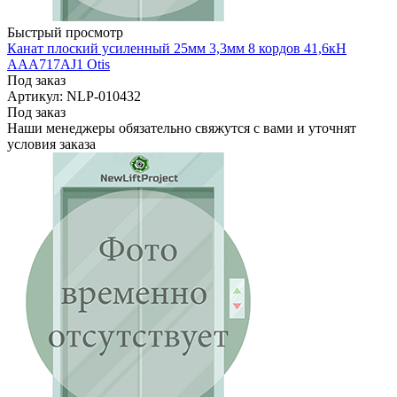
Быстрый просмотр
Канат плоский усиленный 25мм 3,3мм 8 кордов 41,6кН
AAA717AJ1 Otis
Под заказ
Артикул: NLP-010432
Под заказ
Наши менеджеры обязательно свяжутся с вами и уточнят
условия заказа