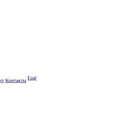
Ещё
нт
Контакты