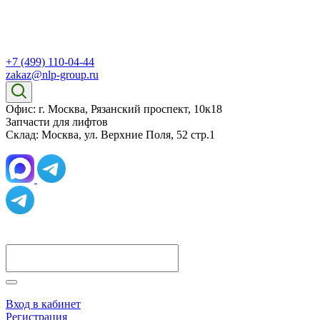
+7 (499) 110-04-44
zakaz@nlp-group.ru
Офис: г. Москва, Рязанский проспект, 10к18
Запчасти для лифтов
Склад: Москва, ул. Верхние Поля, 52 стр.1
Вход в кабинет
Регистрация