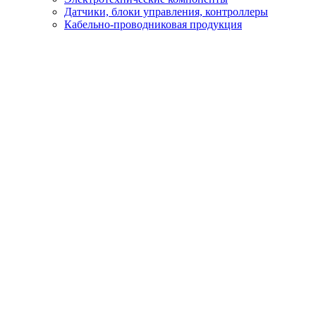
Датчики, блоки управления, контроллеры
Кабельно-проводниковая продукция