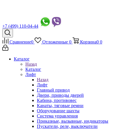
+7 (499) 110-04-44
Сравнение
0
Отложенные
0
Корзина
0
0
Каталог
Назад
Каталог
Лифт
Назад
Лифт
Главный привод
Двери, приводы дверей
Кабина, противовес
Канаты, тяговые ремни
Оборудование шахты
Система управления
Приказные, вызывные, индикаторы
Пускатели, реле, выключатели