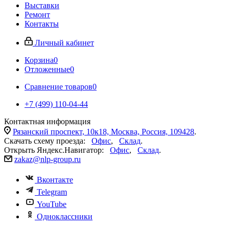
Выставки
Ремонт
Контакты
Личный кабинет
Корзина
0
Отложенные
0
Сравнение товаров
0
+7 (499) 110-04-44
Контактная информация
Рязанский проспект, 10к18, Москва, Россия, 109428
.
Скачать схему проезда:
Офис
,
Склад
.
Открыть Яндекс.Навигатор:
Офис
,
Склад
.
zakaz@nlp-group.ru
Вконтакте
Telegram
YouTube
Одноклассники