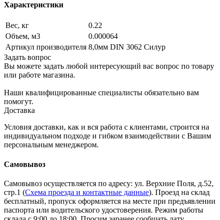
Характеристики
Вес, кг
0.22
Объем, м3
0.000064
Артикул производителя
8,0мм DIN 3062 Силур
Задать вопрос
Вы можете задать любой интересующий вас вопрос по товару
или работе магазина.
Наши квалифицированные специалисты обязательно вам
помогут.
Доставка
Условия доставки, как и вся работа с клиентами, строится на
индивидуальном подходе и гибком взаимодействии с Вашим
персональным менеджером.
Самовывоз
Самовывоз осуществляется по адресу: ул. Верхние Поля, д.52,
стр.1 (
Схема проезда и контактные данные
). Проезд на склад
бесплатный, пропуск оформляется на месте при предъявлении
паспорта или водительского удостоверения. Режим работы
склада с 9:00 до 18:00. Просим заранее сообщать дату