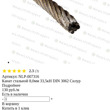
2.3
(3)
Артикул:
NLP-007316
Канат стальной 8,0мм 33,5кН DIN 3062 Силур
Подробнее
130
руб.
/м
Есть в наличии
-
+
В корзину
Купить в 1 клик