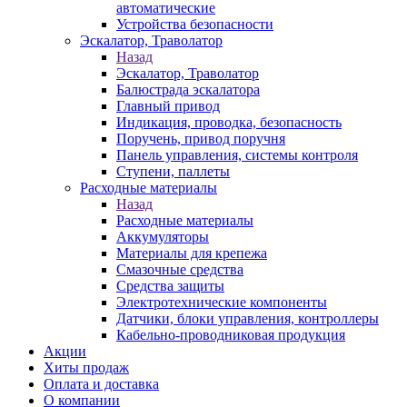
автоматические
Устройства безопасности
Эскалатор, Траволатор
Назад
Эскалатор, Траволатор
Балюстрада эскалатора
Главный привод
Индикация, проводка, безопасность
Поручень, привод поручня
Панель управления, системы контроля
Ступени, паллеты
Расходные материалы
Назад
Расходные материалы
Аккумуляторы
Материалы для крепежа
Смазочные средства
Средства защиты
Электротехнические компоненты
Датчики, блоки управления, контроллеры
Кабельно-проводниковая продукция
Акции
Хиты продаж
Оплата и доставка
О компании