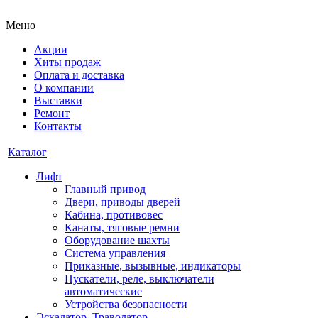
Меню
Акции
Хиты продаж
Оплата и доставка
О компании
Выставки
Ремонт
Контакты
Каталог
Лифт
Главный привод
Двери, приводы дверей
Кабина, противовес
Канаты, тяговые ремни
Оборудование шахты
Система управления
Приказные, вызывные, индикаторы
Пускатели, реле, выключатели
автоматические
Устройства безопасности
Эскалатор, Траволатор