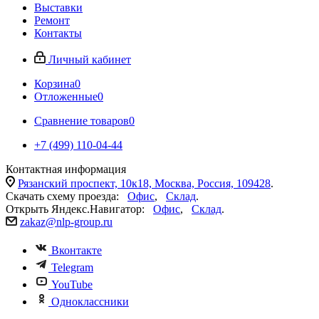
Выставки
Ремонт
Контакты
Личный кабинет
Корзина
0
Отложенные
0
Сравнение товаров
0
+7 (499) 110-04-44
Контактная информация
Рязанский проспект, 10к18, Москва, Россия, 109428
.
Скачать схему проезда:
Офис
,
Склад
.
Открыть Яндекс.Навигатор:
Офис
,
Склад
.
zakaz@nlp-group.ru
Вконтакте
Telegram
YouTube
Одноклассники