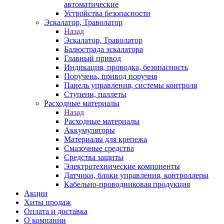
автоматические
Устройства безопасности
Эскалатор, Траволатор
Назад
Эскалатор, Траволатор
Балюстрада эскалатора
Главный привод
Индикация, проводка, безопасность
Поручень, привод поручня
Панель управления, системы контроля
Ступени, паллеты
Расходные материалы
Назад
Расходные материалы
Аккумуляторы
Материалы для крепежа
Смазочные средства
Средства защиты
Электротехнические компоненты
Датчики, блоки управления, контроллеры
Кабельно-проводниковая продукция
Акции
Хиты продаж
Оплата и доставка
О компании