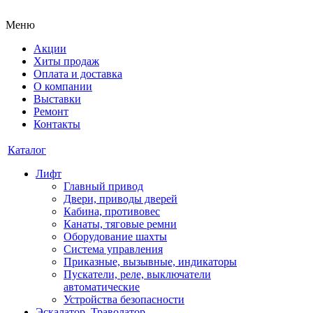
Меню
Акции
Хиты продаж
Оплата и доставка
О компании
Выставки
Ремонт
Контакты
Каталог
Лифт
Главный привод
Двери, приводы дверей
Кабина, противовес
Канаты, тяговые ремни
Оборудование шахты
Система управления
Приказные, вызывные, индикаторы
Пускатели, реле, выключатели
автоматические
Устройства безопасности
Эскалатор, Траволатор