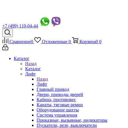
+7 (499) 110-04-44
Сравнение
0
Отложенные
0
Корзина
0
0
Каталог
Назад
Каталог
Лифт
Назад
Лифт
Главный привод
Двери, приводы дверей
Кабина, противовес
Канаты, тяговые ремни
Оборудование шахты
Система управления
Приказные, вызывные, индикаторы
Пускатели, реле, выключатели