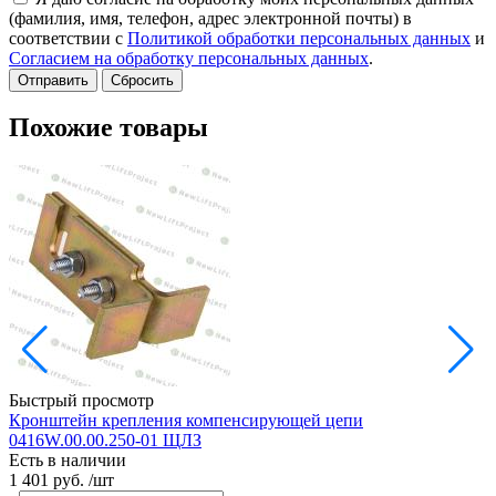
(фамилия, имя, телефон, адрес электронной почты) в
соответствии с
Политикой обработки персональных данных
и
Согласием на обработку персональных данных
.
Сбросить
Похожие товары
Быстрый просмотр
Кронштейн крепления компенсирующей цепи
Р
0416W.00.00.250-01 ЩЛЗ
Е
Есть в наличии
1
1 401 руб.
/шт
-