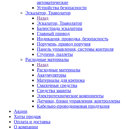
автоматические
Устройства безопасности
Эскалатор, Траволатор
Назад
Эскалатор, Траволатор
Балюстрада эскалатора
Главный привод
Индикация, проводка, безопасность
Поручень, привод поручня
Панель управления, системы контроля
Ступени, паллеты
Расходные материалы
Назад
Расходные материалы
Аккумуляторы
Материалы для крепежа
Смазочные средства
Средства защиты
Электротехнические компоненты
Датчики, блоки управления, контроллеры
Кабельно-проводниковая продукция
Акции
Хиты продаж
Оплата и доставка
О компании