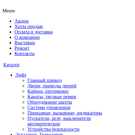
Меню
Акции
Хиты продаж
Оплата и доставка
О компании
Выставки
Ремонт
Контакты
Каталог
Лифт
Главный привод
Двери, приводы дверей
Кабина, противовес
Канаты, тяговые ремни
Оборудование шахты
Система управления
Приказные, вызывные, индикаторы
Пускатели, реле, выключатели
автоматические
Устройства безопасности
Эскалатор, Траволатор