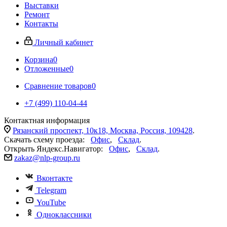
Выставки
Ремонт
Контакты
Личный кабинет
Корзина
0
Отложенные
0
Сравнение товаров
0
+7 (499) 110-04-44
Контактная информация
Рязанский проспект, 10к18, Москва, Россия, 109428
.
Скачать схему проезда:
Офис
,
Склад
.
Открыть Яндекс.Навигатор:
Офис
,
Склад
.
zakaz@nlp-group.ru
Вконтакте
Telegram
YouTube
Одноклассники