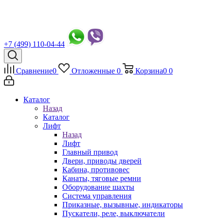
+7 (499) 110-04-44
Сравнение
0
Отложенные
0
Корзина
0
0
Каталог
Назад
Каталог
Лифт
Назад
Лифт
Главный привод
Двери, приводы дверей
Кабина, противовес
Канаты, тяговые ремни
Оборудование шахты
Система управления
Приказные, вызывные, индикаторы
Пускатели, реле, выключатели