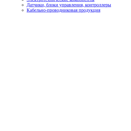
Датчики, блоки управления, контроллеры
Кабельно-проводниковая продукция