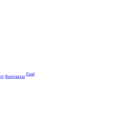
Ещё
нт
Контакты