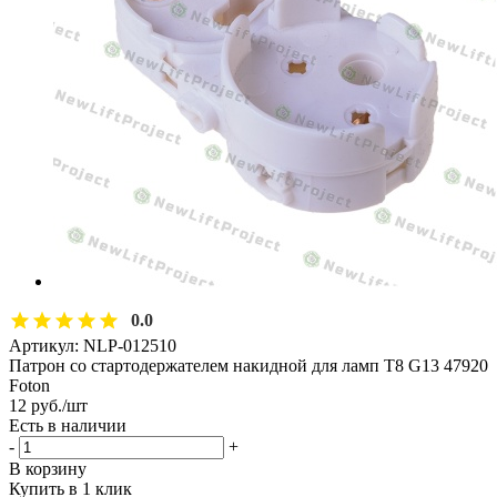
0.0
Артикул:
NLP-012510
Патрон со стартодержателем накидной для ламп T8 G13 47920
Foton
12
руб.
/шт
Есть в наличии
-
+
В корзину
Купить в 1 клик