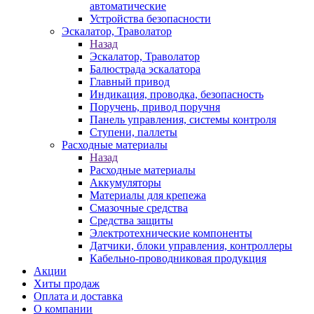
автоматические
Устройства безопасности
Эскалатор, Траволатор
Назад
Эскалатор, Траволатор
Балюстрада эскалатора
Главный привод
Индикация, проводка, безопасность
Поручень, привод поручня
Панель управления, системы контроля
Ступени, паллеты
Расходные материалы
Назад
Расходные материалы
Аккумуляторы
Материалы для крепежа
Смазочные средства
Средства защиты
Электротехнические компоненты
Датчики, блоки управления, контроллеры
Кабельно-проводниковая продукция
Акции
Хиты продаж
Оплата и доставка
О компании