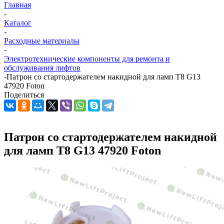
Главная
-
Каталог
-
Расходные материалы
-
Электротехнические компоненты для ремонта и
обслуживания лифтов
-
Патрон со стартодержателем накидной для ламп T8 G13
47920 Foton
Поделиться
Патрон со стартодержателем накидной
для ламп T8 G13 47920 Foton