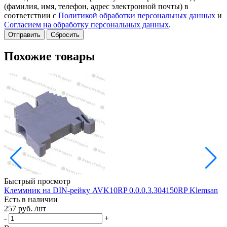
(фамилия, имя, телефон, адрес электронной почты) в
соответствии с
Политикой обработки персональных данных
и
Согласием на обработку персональных данных
.
Сбросить
Похожие товары
Быстрый просмотр
Клеммник на DIN-рейку AVK10RP 0.0.0.3.304150RP Klemsan
Н
Есть в наличии
257 руб.
/шт
Е
1
-
+