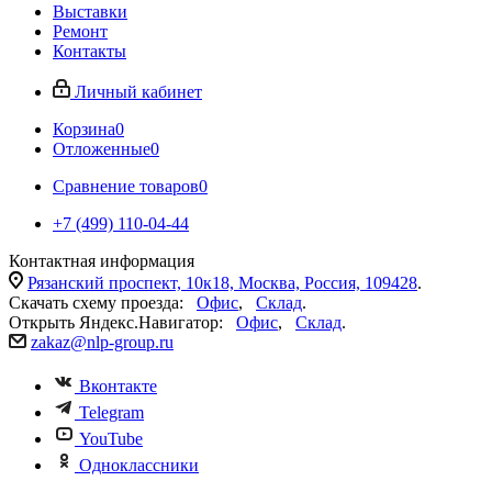
Выставки
Ремонт
Контакты
Личный кабинет
Корзина
0
Отложенные
0
Сравнение товаров
0
+7 (499) 110-04-44
Контактная информация
Рязанский проспект, 10к18, Москва, Россия, 109428
.
Скачать схему проезда:
Офис
,
Склад
.
Открыть Яндекс.Навигатор:
Офис
,
Склад
.
zakaz@nlp-group.ru
Вконтакте
Telegram
YouTube
Одноклассники