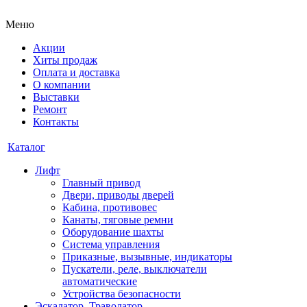
Меню
Акции
Хиты продаж
Оплата и доставка
О компании
Выставки
Ремонт
Контакты
Каталог
Лифт
Главный привод
Двери, приводы дверей
Кабина, противовес
Канаты, тяговые ремни
Оборудование шахты
Система управления
Приказные, вызывные, индикаторы
Пускатели, реле, выключатели
автоматические
Устройства безопасности
Эскалатор, Траволатор