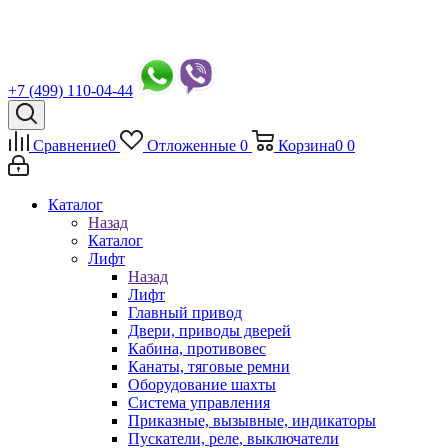
+7 (499) 110-04-44
Сравнение
0
Отложенные
0
Корзина
0
0
Каталог
Назад
Каталог
Лифт
Назад
Лифт
Главный привод
Двери, приводы дверей
Кабина, противовес
Канаты, тяговые ремни
Оборудование шахты
Система управления
Приказные, вызывные, индикаторы
Пускатели, реле, выключатели