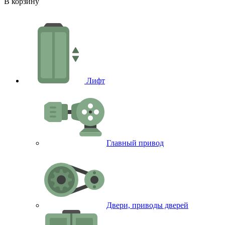
-
В корзину
В
Лифт
Главный привод
Двери, приводы дверей