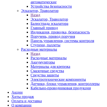
автоматические
Устройства безопасности
Эскалатор, Траволатор
Назад
Эскалатор, Траволатор
Балюстрада эскалатора
Главный привод
Индикация, проводка, безопасность
Поручень, привод поручня
Панель управления, системы контроля
Ступени, паллеты
Расходные материалы
Назад
Расходные материалы
Аккумуляторы
Материалы для крепежа
Смазочные средства
Средства защиты
Электротехнические компоненты
Датчики, блоки управления, контроллеры
Кабельно-проводниковая продукция
Акции
Хиты продаж
Оплата и доставка
О компании