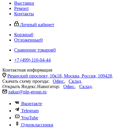
Выставки
Ремонт
Контакты
Личный кабинет
Корзина
0
Отложенные
0
Сравнение товаров
0
+7 (499) 110-04-44
Контактная информация
Рязанский проспект, 10к18, Москва, Россия, 109428
.
Скачать схему проезда:
Офис
,
Склад
.
Открыть Яндекс.Навигатор:
Офис
,
Склад
.
zakaz@nlp-group.ru
Вконтакте
Telegram
YouTube
Одноклассники