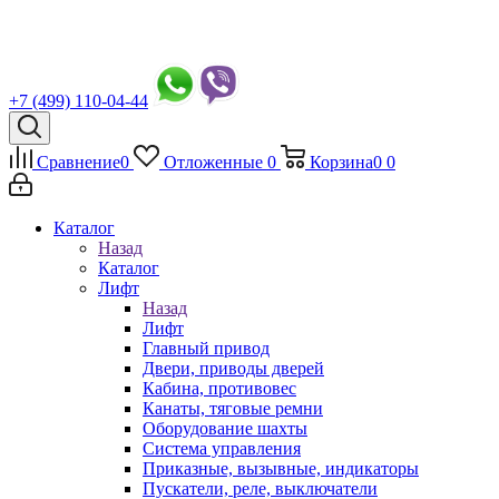
+7 (499) 110-04-44
Сравнение
0
Отложенные
0
Корзина
0
0
Каталог
Назад
Каталог
Лифт
Назад
Лифт
Главный привод
Двери, приводы дверей
Кабина, противовес
Канаты, тяговые ремни
Оборудование шахты
Система управления
Приказные, вызывные, индикаторы
Пускатели, реле, выключатели