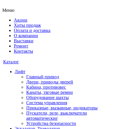
Меню
Акции
Хиты продаж
Оплата и доставка
О компании
Выставки
Ремонт
Контакты
Каталог
Лифт
Главный привод
Двери, приводы дверей
Кабина, противовес
Канаты, тяговые ремни
Оборудование шахты
Система управления
Приказные, вызывные, индикаторы
Пускатели, реле, выключатели
автоматические
Устройства безопасности
Эскалатор, Траволатор