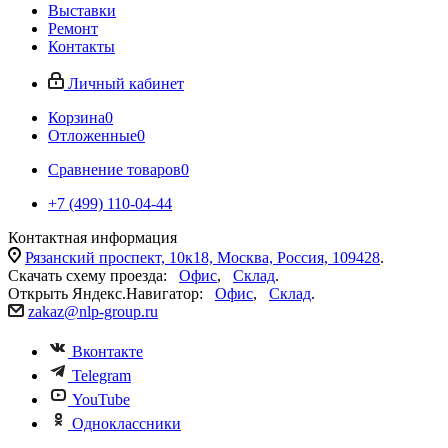
Выставки
Ремонт
Контакты
Личный кабинет
Корзина
0
Отложенные
0
Сравнение товаров
0
+7 (499) 110-04-44
Контактная информация
Рязанский проспект, 10к18, Москва, Россия, 109428
.
Скачать схему проезда:
Офис
,
Склад
.
Открыть Яндекс.Навигатор:
Офис
,
Склад
.
zakaz@nlp-group.ru
Вконтакте
Telegram
YouTube
Одноклассники