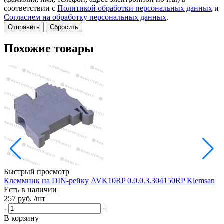
соответствии с
Политикой обработки персональных данных
и
Согласием на обработку персональных данных
.
Сбросить
Похожие товары
Быстрый просмотр
Клеммник на DIN-рейку AVK10RP 0.0.0.3.304150RP Klemsan
Н
Есть в наличии
257 руб.
/шт
Е
1
-
+
-
В корзину