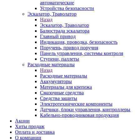
автоматические
Устройства безопасности
Эскалатор, Траволатор
Назад
Эскалатор, Траволатор
Балюстрада эскалатора
Главный привод
Индикация, проводка, безопасность
Поручень, привод поручня
Панель управления, системы контроля
Ступени, паллеты
Расходные материалы
Назад
Расходные материалы
Аккумуляторы
Материалы для крепежа
Смазочные средства
Средства защиты
Электротехнические компоненты
Датчики, блоки управления, контроллеры
Кабельно-проводниковая продукция
Акции
Хиты продаж
Оплата и доставка
О компании