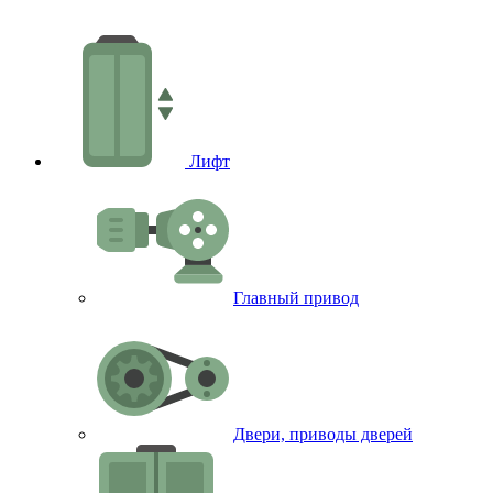
В
Лифт
Главный привод
Двери, приводы дверей