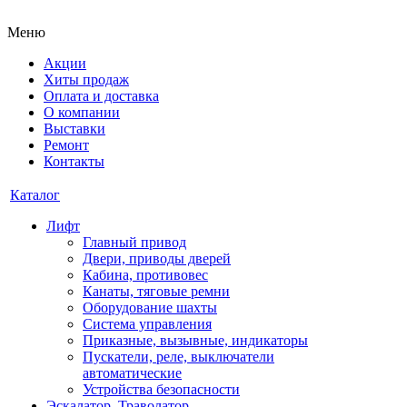
Меню
Акции
Хиты продаж
Оплата и доставка
О компании
Выставки
Ремонт
Контакты
Каталог
Лифт
Главный привод
Двери, приводы дверей
Кабина, противовес
Канаты, тяговые ремни
Оборудование шахты
Система управления
Приказные, вызывные, индикаторы
Пускатели, реле, выключатели
автоматические
Устройства безопасности
Эскалатор, Траволатор