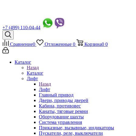
+7 (499) 110-04-44
Сравнение
0
Отложенные
0
Корзина
0
0
Каталог
Назад
Каталог
Лифт
Назад
Лифт
Главный привод
Двери, приводы дверей
Кабина, противовес
Канаты, тяговые ремни
Оборудование шахты
Система управления
Приказные, вызывные, индикаторы
Пускатели, реле, выключатели