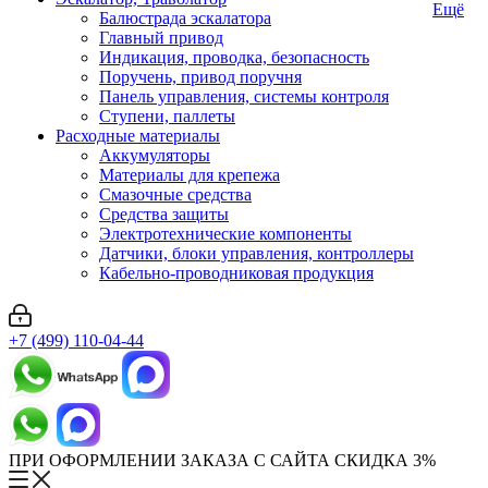
Ещё
Балюстрада эскалатора
Главный привод
Индикация, проводка, безопасность
Поручень, привод поручня
Панель управления, системы контроля
Ступени, паллеты
Расходные материалы
Аккумуляторы
Материалы для крепежа
Смазочные средства
Средства защиты
Электротехнические компоненты
Датчики, блоки управления, контроллеры
Кабельно-проводниковая продукция
+7 (499) 110-04-44
ПРИ ОФОРМЛЕНИИ ЗАКАЗА С САЙТА СКИДКА 3%