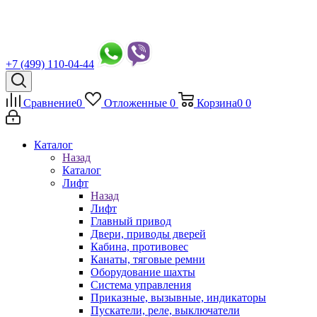
+7 (499) 110-04-44
Сравнение
0
Отложенные
0
Корзина
0
0
Каталог
Назад
Каталог
Лифт
Назад
Лифт
Главный привод
Двери, приводы дверей
Кабина, противовес
Канаты, тяговые ремни
Оборудование шахты
Система управления
Приказные, вызывные, индикаторы
Пускатели, реле, выключатели