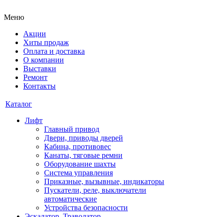
Меню
Акции
Хиты продаж
Оплата и доставка
О компании
Выставки
Ремонт
Контакты
Каталог
Лифт
Главный привод
Двери, приводы дверей
Кабина, противовес
Канаты, тяговые ремни
Оборудование шахты
Система управления
Приказные, вызывные, индикаторы
Пускатели, реле, выключатели
автоматические
Устройства безопасности
Эскалатор, Траволатор