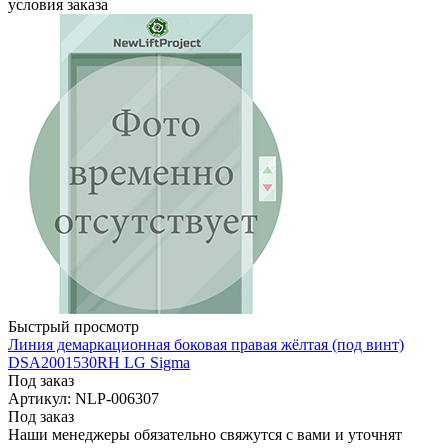
условия заказа
Быстрый просмотр
Линия демаркационная боковая правая жёлтая (под винт)
DSA2001530RH LG Sigma
Под заказ
Артикул: NLP-006307
Под заказ
Наши менеджеры обязательно свяжутся с вами и уточнят