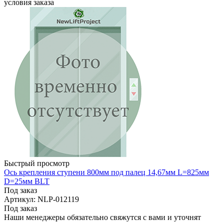
условия заказа
Быстрый просмотр
Ось крепления ступени 800мм под палец 14,67мм L=825мм
D=25мм BLT
Под заказ
Артикул: NLP-012119
Под заказ
Наши менеджеры обязательно свяжутся с вами и уточнят