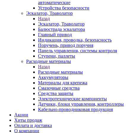
автоматические
Устройства безопасности
Эскалатор, Траволатор
Назад
Эскалатор, Траволатор
Балюстрада эскалатора
Главный привод
Индикация, проводка, безопасность
Поручень, привод поручня
Панель управления, системы контроля
Ступени, паллеты
Расходные материалы
Назад
Расходные материалы
Аккумуляторы
Материалы для крепежа
Смазочные средства
Средства защиты
Электротехнические компоненты
Датчики, блоки управления, контроллеры
Кабельно-проводниковая продукция
Акции
Хиты продаж
Оплата и доставка
О компании