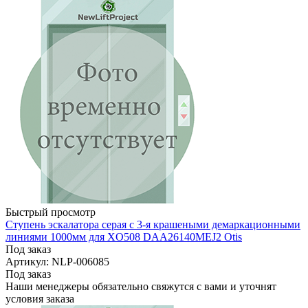
Быстрый просмотр
Ступень эскалатора серая с 3-я крашеными демаркационными
линиями 1000мм для XO508 DАA26140MЕJ2 Otis
Под заказ
Артикул: NLP-006085
Под заказ
Наши менеджеры обязательно свяжутся с вами и уточнят
условия заказа