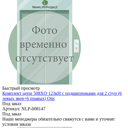
Быстрый просмотр
Комплект цепи 508XO 123кН с подшипниками для 2 ступ (6
левых звен+6 правых) Otis
Под заказ
Артикул: NLP-008147
Под заказ
Наши менеджеры обязательно свяжутся с вами и уточнят
условия заказа