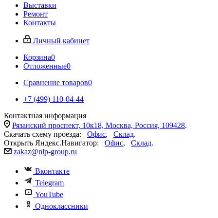
Выставки
Ремонт
Контакты
Личный кабинет
Корзина
0
Отложенные
0
Сравнение товаров
0
+7 (499) 110-04-44
Контактная информация
Рязанский проспект, 10к18, Москва, Россия, 109428
.
Скачать схему проезда:
Офис
,
Склад
.
Открыть Яндекс.Навигатор:
Офис
,
Склад
.
zakaz@nlp-group.ru
Вконтакте
Telegram
YouTube
Одноклассники