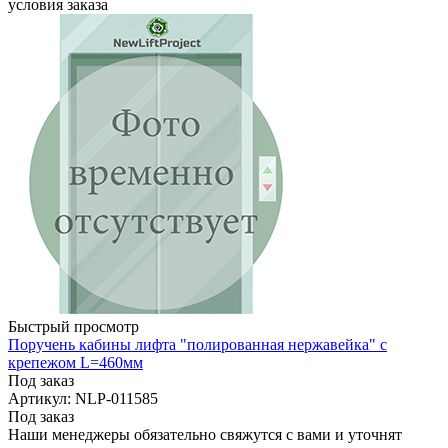
условия заказа
Быстрый просмотр
Поручень кабины лифта "полированная нержавейка" с
крепежом L=460мм
Под заказ
Артикул: NLP-011585
Под заказ
Наши менеджеры обязательно свяжутся с вами и уточнят