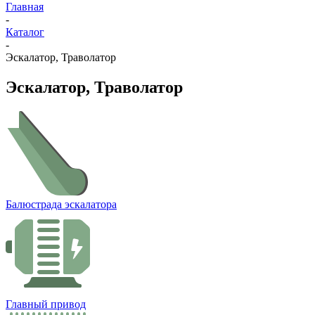
Главная
-
Каталог
-
Эскалатор, Траволатор
Эскалатор, Траволатор
Балюстрада эскалатора
Главный привод