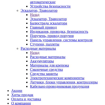
автоматические
Устройства безопасности
Эскалатор, Траволатор
Назад
Эскалатор, Траволатор
Балюстрада эскалатора
Главный привод
Индикация, проводка, безопасность
Поручень, привод поручня
Панель управления, системы контроля
Ступени, паллеты
Расходные материалы
Назад
Расходные материалы
Аккумуляторы
Материалы для крепежа
Смазочные средства
Средства защиты
Электротехнические компоненты
Датчики, блоки управления, контроллеры
Кабельно-проводниковая продукция
Акции
Хиты продаж
Оплата и доставка
О компании