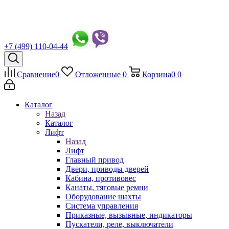
+7 (499) 110-04-44
Сравнение
0
Отложенные
0
Корзина
0
0
Каталог
Назад
Каталог
Лифт
Назад
Лифт
Главный привод
Двери, приводы дверей
Кабина, противовес
Канаты, тяговые ремни
Оборудование шахты
Система управления
Приказные, вызывные, индикаторы
Пускатели, реле, выключатели