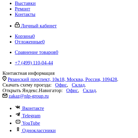
Выставки
Ремонт
Контакты
Личный кабинет
Корзина
0
Отложенные
0
Сравнение товаров
0
+7 (499) 110-04-44
Контактная информация
Рязанский проспект, 10к18, Москва, Россия, 109428
.
Скачать схему проезда:
Офис
,
Склад
.
Открыть Яндекс.Навигатор:
Офис
,
Склад
.
zakaz@nlp-group.ru
Вконтакте
Telegram
YouTube
Одноклассники