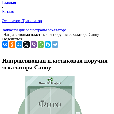
Главная
-
Каталог
-
Эскалатор, Траволатор
-
Запчасти для балюстрады эскалатора
-
Направляющая пластиковая поручня эскалатора Canny
Поделиться
Направляющая пластиковая поручня
эскалатора Canny