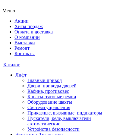
Меню
Акции
Хиты продаж
Оплата и доставка
О компании
Выставки
Ремонт
Контакты
Каталог
Лифт
Главный привод
Двери, приводы дверей
Кабина, противовес
Канаты, тяговые ремни
Оборудование шахты
Система управления
Приказные, вызывные, индикаторы
Пускатели, реле, выключатели
автоматические
Устройства безопасности
Эскалатор, Траволатор