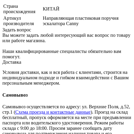
Страна
КИТАЙ
происхождения
Артикул
Направляющая пластиковая поручня
производителя
эскалатора Canny
Задать вопрос
Вы можете задать любой интересующий вас вопрос по товару
или работе магазина.
Наши квалифицированные специалисты обязательно вам
помогут.
Доставка
Условия доставки, как и вся работа с клиентами, строится на
индивидуальном подходе и гибком взаимодействии с Вашим
персональным менеджером.
Самовывоз
Самовывоз осуществляется по адресу: ул. Верхние Поля, д.52,
стр.1 (
Схема проезда и контактные данные
). Проезд на склад
бесплатный, пропуск оформляется на месте при предъявлении
паспорта или водительского удостоверения. Режим работы
склада с 9:00 до 18:00. Просим заранее сообщать дату
самовывоза для подтверждения наличия товара и его