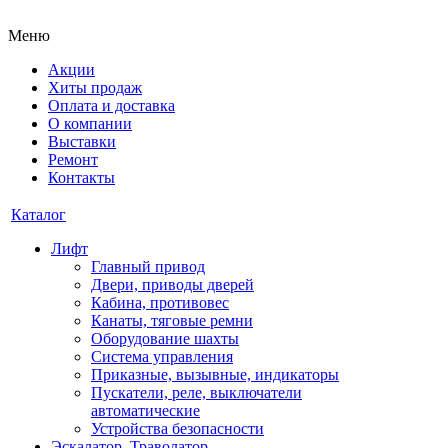
Меню
Акции
Хиты продаж
Оплата и доставка
О компании
Выставки
Ремонт
Контакты
Каталог
Лифт
Главный привод
Двери, приводы дверей
Кабина, противовес
Канаты, тяговые ремни
Оборудование шахты
Система управления
Приказные, вызывные, индикаторы
Пускатели, реле, выключатели
автоматические
Устройства безопасности
Эскалатор, Траволатор