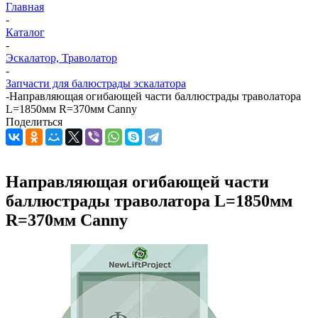
Главная
-
Каталог
-
Эскалатор, Траволатор
-
Запчасти для балюстрады эскалатора
-
Направляющая огибающей части баллюстрады траволатора
L=1850мм R=370мм Canny
Поделиться
Направляющая огибающей части
баллюстрады траволатора L=1850мм
R=370мм Canny