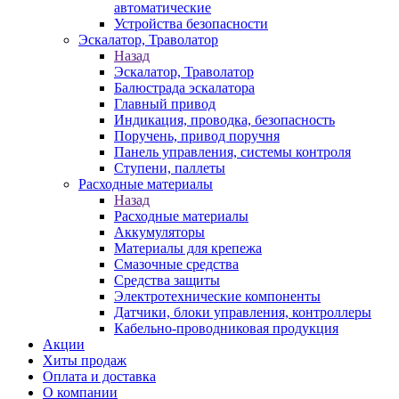
автоматические
Устройства безопасности
Эскалатор, Траволатор
Назад
Эскалатор, Траволатор
Балюстрада эскалатора
Главный привод
Индикация, проводка, безопасность
Поручень, привод поручня
Панель управления, системы контроля
Ступени, паллеты
Расходные материалы
Назад
Расходные материалы
Аккумуляторы
Материалы для крепежа
Смазочные средства
Средства защиты
Электротехнические компоненты
Датчики, блоки управления, контроллеры
Кабельно-проводниковая продукция
Акции
Хиты продаж
Оплата и доставка
О компании