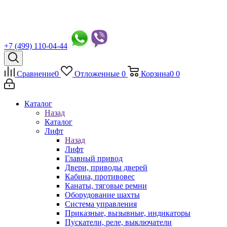
+7 (499) 110-04-44
Сравнение
0
Отложенные
0
Корзина
0
0
Каталог
Назад
Каталог
Лифт
Назад
Лифт
Главный привод
Двери, приводы дверей
Кабина, противовес
Канаты, тяговые ремни
Оборудование шахты
Система управления
Приказные, вызывные, индикаторы
Пускатели, реле, выключатели