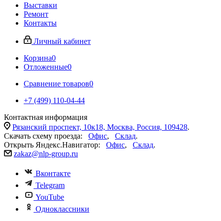
Выставки
Ремонт
Контакты
Личный кабинет
Корзина
0
Отложенные
0
Сравнение товаров
0
+7 (499) 110-04-44
Контактная информация
Рязанский проспект, 10к18, Москва, Россия, 109428
.
Скачать схему проезда:
Офис
,
Склад
.
Открыть Яндекс.Навигатор:
Офис
,
Склад
.
zakaz@nlp-group.ru
Вконтакте
Telegram
YouTube
Одноклассники