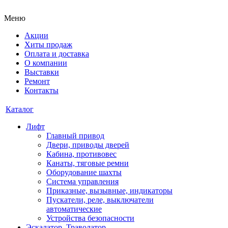
Меню
Акции
Хиты продаж
Оплата и доставка
О компании
Выставки
Ремонт
Контакты
Каталог
Лифт
Главный привод
Двери, приводы дверей
Кабина, противовес
Канаты, тяговые ремни
Оборудование шахты
Система управления
Приказные, вызывные, индикаторы
Пускатели, реле, выключатели
автоматические
Устройства безопасности
Эскалатор, Траволатор