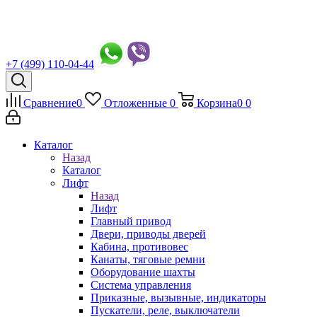
+7 (499) 110-04-44
Сравнение
0
Отложенные
0
Корзина
0
0
Каталог
Назад
Каталог
Лифт
Назад
Лифт
Главный привод
Двери, приводы дверей
Кабина, противовес
Канаты, тяговые ремни
Оборудование шахты
Система управления
Приказные, вызывные, индикаторы
Пускатели, реле, выключатели