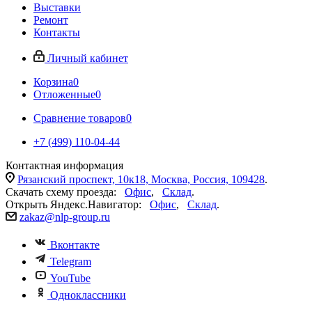
Выставки
Ремонт
Контакты
Личный кабинет
Корзина
0
Отложенные
0
Сравнение товаров
0
+7 (499) 110-04-44
Контактная информация
Рязанский проспект, 10к18, Москва, Россия, 109428
.
Скачать схему проезда:
Офис
,
Склад
.
Открыть Яндекс.Навигатор:
Офис
,
Склад
.
zakaz@nlp-group.ru
Вконтакте
Telegram
YouTube
Одноклассники