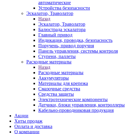
автоматические
Устройства безопасности
Эскалатор, Траволатор
Назад
Эскалатор, Траволатор
Балюстрада эскалатора
Главный привод
Индикация, проводка, безопасность
Поручень, привод поручня
Панель управления, системы контроля
Ступени, паллеты
Расходные материалы
Назад
Расходные материалы
Аккумуляторы
Материалы для крепежа
Смазочные средства
Средства защиты
Электротехнические компоненты
Датчики, блоки управления, контроллеры
Кабельно-проводниковая продукция
Акции
Хиты продаж
Оплата и доставка
О компании