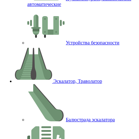
автоматические
Устройства безопасности
Эскалатор, Траволатор
Балюстрада эскалатора