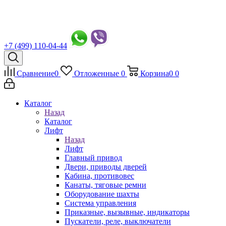
+7 (499) 110-04-44
Сравнение
0
Отложенные
0
Корзина
0
0
Каталог
Назад
Каталог
Лифт
Назад
Лифт
Главный привод
Двери, приводы дверей
Кабина, противовес
Канаты, тяговые ремни
Оборудование шахты
Система управления
Приказные, вызывные, индикаторы
Пускатели, реле, выключатели