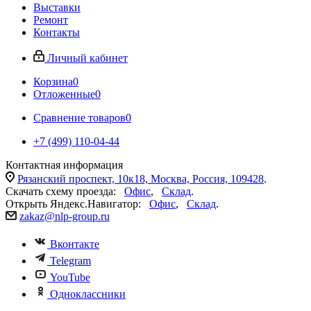
Выставки
Ремонт
Контакты
Личный кабинет
Корзина
0
Отложенные
0
Сравнение товаров
0
+7 (499) 110-04-44
Контактная информация
Рязанский проспект, 10к18, Москва, Россия, 109428
.
Скачать схему проезда:
Офис
,
Склад
.
Открыть Яндекс.Навигатор:
Офис
,
Склад
.
zakaz@nlp-group.ru
Вконтакте
Telegram
YouTube
Одноклассники