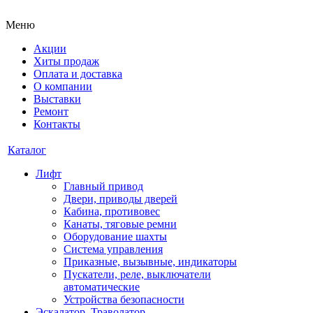
Меню
Акции
Хиты продаж
Оплата и доставка
О компании
Выставки
Ремонт
Контакты
Каталог
Лифт
Главный привод
Двери, приводы дверей
Кабина, противовес
Канаты, тяговые ремни
Оборудование шахты
Система управления
Приказные, вызывные, индикаторы
Пускатели, реле, выключатели
автоматические
Устройства безопасности
Эскалатор, Траволатор