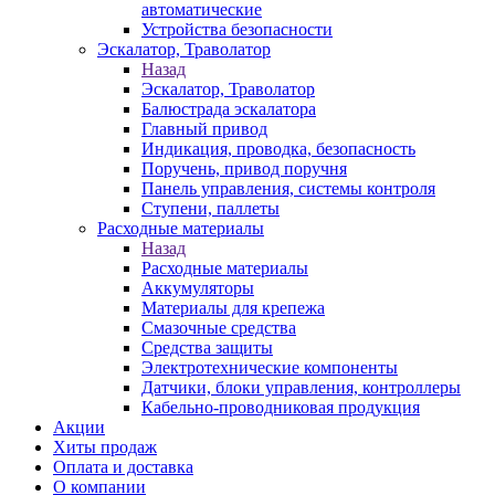
автоматические
Устройства безопасности
Эскалатор, Траволатор
Назад
Эскалатор, Траволатор
Балюстрада эскалатора
Главный привод
Индикация, проводка, безопасность
Поручень, привод поручня
Панель управления, системы контроля
Ступени, паллеты
Расходные материалы
Назад
Расходные материалы
Аккумуляторы
Материалы для крепежа
Смазочные средства
Средства защиты
Электротехнические компоненты
Датчики, блоки управления, контроллеры
Кабельно-проводниковая продукция
Акции
Хиты продаж
Оплата и доставка
О компании