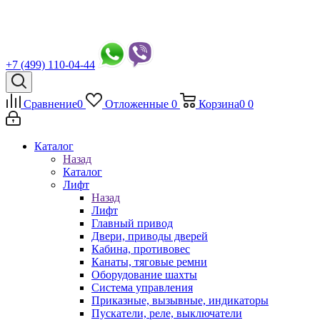
+7 (499) 110-04-44
Сравнение
0
Отложенные
0
Корзина
0
0
Каталог
Назад
Каталог
Лифт
Назад
Лифт
Главный привод
Двери, приводы дверей
Кабина, противовес
Канаты, тяговые ремни
Оборудование шахты
Система управления
Приказные, вызывные, индикаторы
Пускатели, реле, выключатели