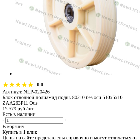
0.0
Артикул:
NLP-020426
Блок отводной полиамид подш. 80210 без оси 510х5х10
ZAA263P11 Otis
15 579
руб.
/шт
Есть в наличии
-
+
В корзину
Купить в 1 клик
Цены на сайте представлены справочно и могут отличаться от