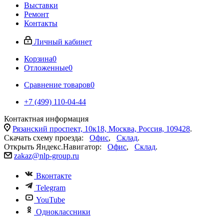
Выставки
Ремонт
Контакты
Личный кабинет
Корзина
0
Отложенные
0
Сравнение товаров
0
+7 (499) 110-04-44
Контактная информация
Рязанский проспект, 10к18, Москва, Россия, 109428
.
Скачать схему проезда:
Офис
,
Склад
.
Открыть Яндекс.Навигатор:
Офис
,
Склад
.
zakaz@nlp-group.ru
Вконтакте
Telegram
YouTube
Одноклассники