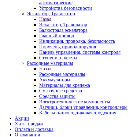
автоматические
Устройства безопасности
Эскалатор, Траволатор
Назад
Эскалатор, Траволатор
Балюстрада эскалатора
Главный привод
Индикация, проводка, безопасность
Поручень, привод поручня
Панель управления, системы контроля
Ступени, паллеты
Расходные материалы
Назад
Расходные материалы
Аккумуляторы
Материалы для крепежа
Смазочные средства
Средства защиты
Электротехнические компоненты
Датчики, блоки управления, контроллеры
Кабельно-проводниковая продукция
Акции
Хиты продаж
Оплата и доставка
О компании