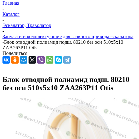
Главная
-
Каталог
-
Эскалатор, Траволатор
-
Запчасти и комплектующие для главного привода эскалатора
-
Блок отводной полиамид подш. 80210 без оси 510х5х10
ZAA263P11 Otis
Поделиться
Блок отводной полиамид подш. 80210
без оси 510х5х10 ZAA263P11 Otis