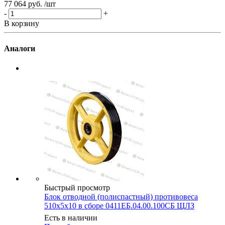
77 064 руб.
/шт
-
+
В корзину
Аналоги
Быстрый просмотр
Блок отводной (полиспастный) противовеса
510х5х10 в сборе 0411ЕБ.04.00.100СБ ЩЛЗ
Есть в наличии