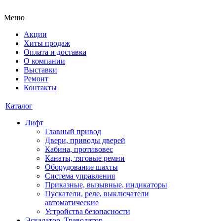
Меню
Акции
Хиты продаж
Оплата и доставка
О компании
Выставки
Ремонт
Контакты
Каталог
Лифт
Главный привод
Двери, приводы дверей
Кабина, противовес
Канаты, тяговые ремни
Оборудование шахты
Система управления
Приказные, вызывные, индикаторы
Пускатели, реле, выключатели
автоматические
Устройства безопасности
Эскалатор, Траволатор