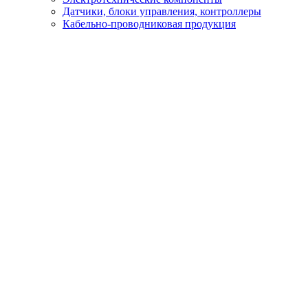
Датчики, блоки управления, контроллеры
Кабельно-проводниковая продукция