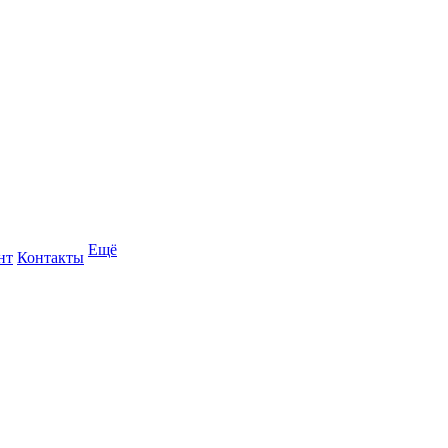
Ещё
нт
Контакты