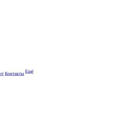
Ещё
нт
Контакты