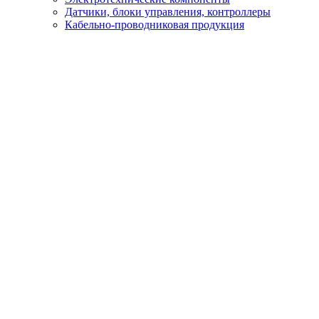
Датчики, блоки управления, контроллеры
Кабельно-проводниковая продукция