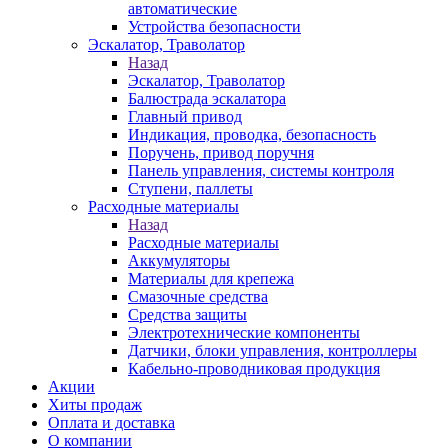
автоматические
Устройства безопасности
Эскалатор, Траволатор
Назад
Эскалатор, Траволатор
Балюстрада эскалатора
Главный привод
Индикация, проводка, безопасность
Поручень, привод поручня
Панель управления, системы контроля
Ступени, паллеты
Расходные материалы
Назад
Расходные материалы
Аккумуляторы
Материалы для крепежа
Смазочные средства
Средства защиты
Электротехнические компоненты
Датчики, блоки управления, контроллеры
Кабельно-проводниковая продукция
Акции
Хиты продаж
Оплата и доставка
О компании