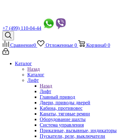
+7 (499) 110-04-44
Сравнение
0
Отложенные
0
Корзина
0
0
Каталог
Назад
Каталог
Лифт
Назад
Лифт
Главный привод
Двери, приводы дверей
Кабина, противовес
Канаты, тяговые ремни
Оборудование шахты
Система управления
Приказные, вызывные, индикаторы
Пускатели, реле, выключатели