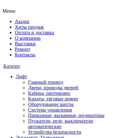
Меню
Акции
Хиты продаж
Оплата и доставка
О компании
Выставки
Ремонт
Контакты
Каталог
Лифт
Главный привод
Двери, приводы дверей
Кабина, противовес
Канаты, тяговые ремни
Оборудование шахты
Система управления
Приказные, вызывные, индикаторы
Пускатели, реле, выключатели
автоматические
Устройства безопасности
Эскалатор, Траволатор