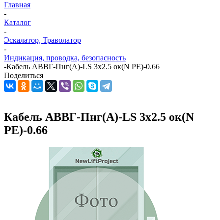
Главная
-
Каталог
-
Эскалатор, Траволатор
-
Индикация, проводка, безопасность
-
Кабель АВВГ-Пнг(А)-LS 3х2.5 ок(N PE)-0.66
Поделиться
Кабель АВВГ-Пнг(А)-LS 3х2.5 ок(N
PE)-0.66