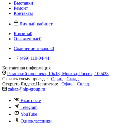
Выставки
Ремонт
Контакты
Личный кабинет
Корзина
0
Отложенные
0
Сравнение товаров
0
+7 (499) 110-04-44
Контактная информация
Рязанский проспект, 10к18, Москва, Россия, 109428
.
Скачать схему проезда:
Офис
,
Склад
.
Открыть Яндекс.Навигатор:
Офис
,
Склад
.
zakaz@nlp-group.ru
Вконтакте
Telegram
YouTube
Одноклассники