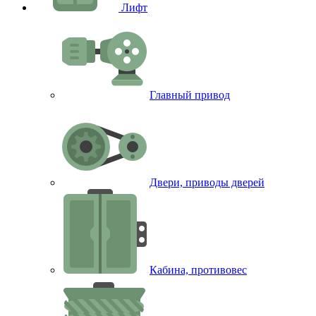
Лифт
Главный привод
Двери, приводы дверей
Кабина, противовес