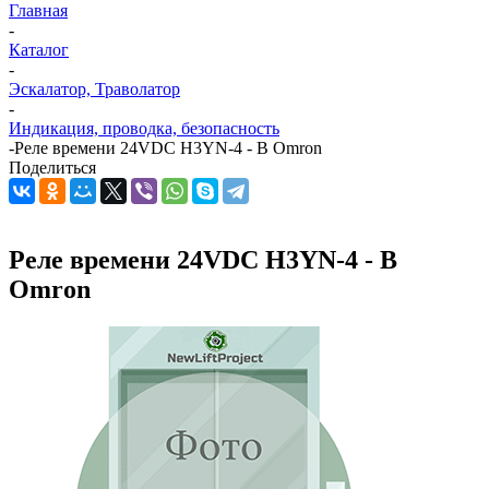
Главная
-
Каталог
-
Эскалатор, Траволатор
-
Индикация, проводка, безопасность
-
Реле времени 24VDC H3YN-4 - В Omron
Поделиться
Реле времени 24VDC H3YN-4 - В
Omron