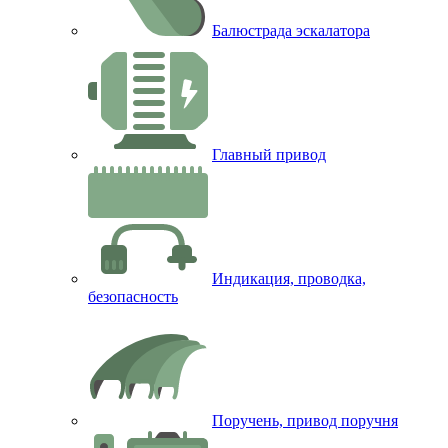
Балюстрада эскалатора
Главный привод
Индикация, проводка,
безопасность
Поручень, привод поручня