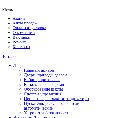
Меню
Акции
Хиты продаж
Оплата и доставка
О компании
Выставки
Ремонт
Контакты
Каталог
Лифт
Главный привод
Двери, приводы дверей
Кабина, противовес
Канаты, тяговые ремни
Оборудование шахты
Система управления
Приказные, вызывные, индикаторы
Пускатели, реле, выключатели
автоматические
Устройства безопасности
Эскалатор, Траволатор