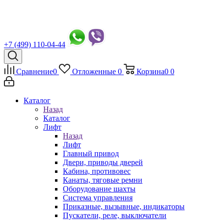
+7 (499) 110-04-44
Сравнение
0
Отложенные
0
Корзина
0
0
Каталог
Назад
Каталог
Лифт
Назад
Лифт
Главный привод
Двери, приводы дверей
Кабина, противовес
Канаты, тяговые ремни
Оборудование шахты
Система управления
Приказные, вызывные, индикаторы
Пускатели, реле, выключатели