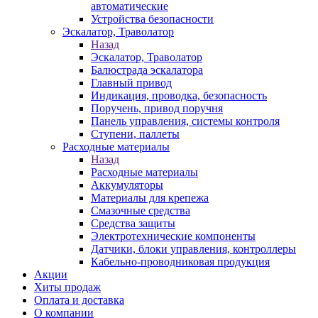
автоматические
Устройства безопасности
Эскалатор, Траволатор
Назад
Эскалатор, Траволатор
Балюстрада эскалатора
Главный привод
Индикация, проводка, безопасность
Поручень, привод поручня
Панель управления, системы контроля
Ступени, паллеты
Расходные материалы
Назад
Расходные материалы
Аккумуляторы
Материалы для крепежа
Смазочные средства
Средства защиты
Электротехнические компоненты
Датчики, блоки управления, контроллеры
Кабельно-проводниковая продукция
Акции
Хиты продаж
Оплата и доставка
О компании