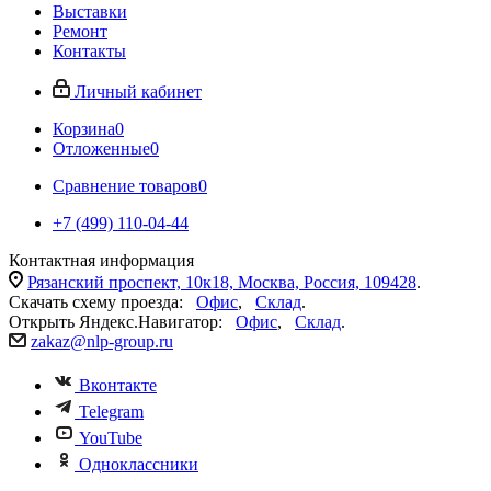
Выставки
Ремонт
Контакты
Личный кабинет
Корзина
0
Отложенные
0
Сравнение товаров
0
+7 (499) 110-04-44
Контактная информация
Рязанский проспект, 10к18, Москва, Россия, 109428
.
Скачать схему проезда:
Офис
,
Склад
.
Открыть Яндекс.Навигатор:
Офис
,
Склад
.
zakaz@nlp-group.ru
Вконтакте
Telegram
YouTube
Одноклассники