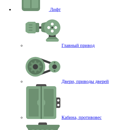
Лифт
Главный привод
Двери, приводы дверей
Кабина, противовес