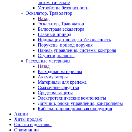
автоматические
Устройства безопасности
Эскалатор, Траволатор
Назад
Эскалатор, Траволатор
Балюстрада эскалатора
Главный привод
Индикация, проводка, безопасность
Поручень, привод поручня
Панель управления, системы контроля
Ступени, паллеты
Расходные материалы
Назад
Расходные материалы
Аккумуляторы
Материалы для крепежа
Смазочные средства
Средства защиты
Электротехнические компоненты
Датчики, блоки управления, контроллеры
Кабельно-проводниковая продукция
Акции
Хиты продаж
Оплата и доставка
О компании