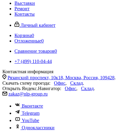
Выставки
Ремонт
Контакты
Личный кабинет
Корзина
0
Отложенные
0
Сравнение товаров
0
+7 (499) 110-04-44
Контактная информация
Рязанский проспект, 10к18, Москва, Россия, 109428
.
Скачать схему проезда:
Офис
,
Склад
.
Открыть Яндекс.Навигатор:
Офис
,
Склад
.
zakaz@nlp-group.ru
Вконтакте
Telegram
YouTube
Одноклассники