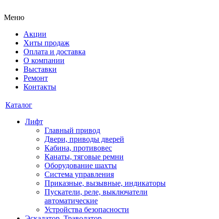
Меню
Акции
Хиты продаж
Оплата и доставка
О компании
Выставки
Ремонт
Контакты
Каталог
Лифт
Главный привод
Двери, приводы дверей
Кабина, противовес
Канаты, тяговые ремни
Оборудование шахты
Система управления
Приказные, вызывные, индикаторы
Пускатели, реле, выключатели
автоматические
Устройства безопасности
Эскалатор, Траволатор