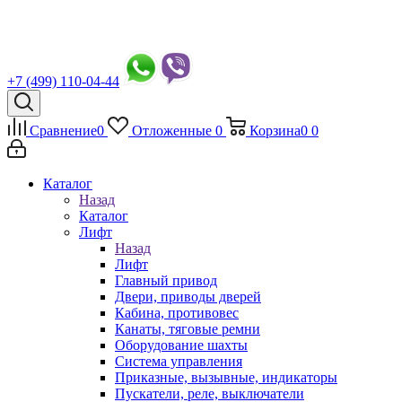
+7 (499) 110-04-44
Сравнение
0
Отложенные
0
Корзина
0
0
Каталог
Назад
Каталог
Лифт
Назад
Лифт
Главный привод
Двери, приводы дверей
Кабина, противовес
Канаты, тяговые ремни
Оборудование шахты
Система управления
Приказные, вызывные, индикаторы
Пускатели, реле, выключатели