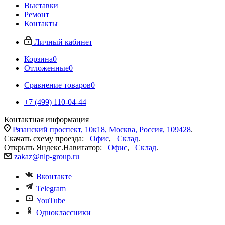
Выставки
Ремонт
Контакты
Личный кабинет
Корзина
0
Отложенные
0
Сравнение товаров
0
+7 (499) 110-04-44
Контактная информация
Рязанский проспект, 10к18, Москва, Россия, 109428
.
Скачать схему проезда:
Офис
,
Склад
.
Открыть Яндекс.Навигатор:
Офис
,
Склад
.
zakaz@nlp-group.ru
Вконтакте
Telegram
YouTube
Одноклассники