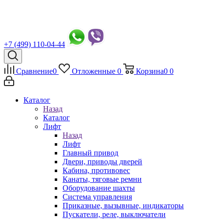
+7 (499) 110-04-44
Сравнение
0
Отложенные
0
Корзина
0
0
Каталог
Назад
Каталог
Лифт
Назад
Лифт
Главный привод
Двери, приводы дверей
Кабина, противовес
Канаты, тяговые ремни
Оборудование шахты
Система управления
Приказные, вызывные, индикаторы
Пускатели, реле, выключатели