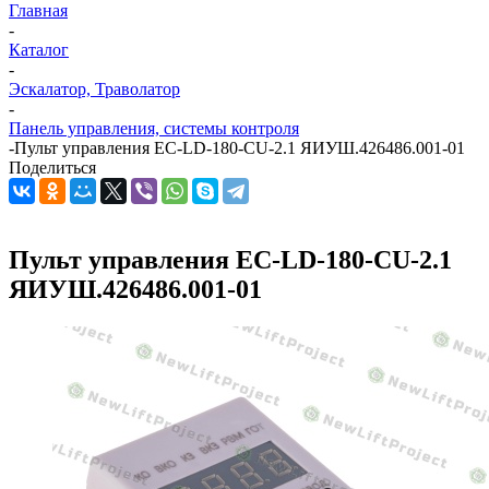
Главная
-
Каталог
-
Эскалатор, Траволатор
-
Панель управления, системы контроля
-
Пульт управления EC-LD-180-CU-2.1 ЯИУШ.426486.001-01
Поделиться
Пульт управления EC-LD-180-CU-2.1
ЯИУШ.426486.001-01