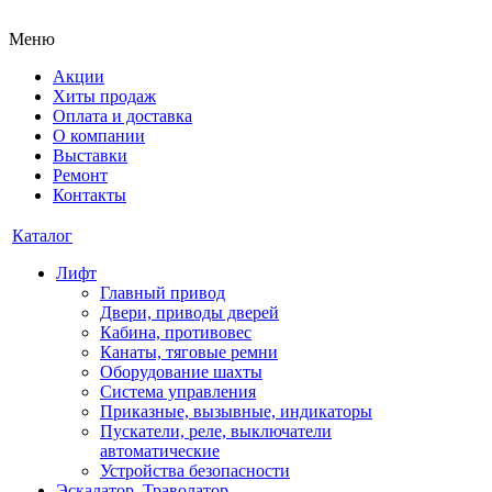
Меню
Акции
Хиты продаж
Оплата и доставка
О компании
Выставки
Ремонт
Контакты
Каталог
Лифт
Главный привод
Двери, приводы дверей
Кабина, противовес
Канаты, тяговые ремни
Оборудование шахты
Система управления
Приказные, вызывные, индикаторы
Пускатели, реле, выключатели
автоматические
Устройства безопасности
Эскалатор, Траволатор