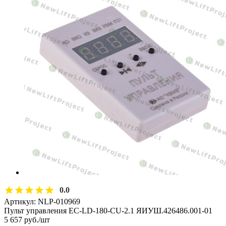
0.0
Артикул:
NLP-010969
Пульт управления EC-LD-180-CU-2.1 ЯИУШ.426486.001-01
5 657
руб.
/шт