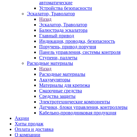
автоматические
Устройства безопасности
Эскалатор, Траволатор
Назад
Эскалатор, Траволатор
Балюстрада эскалатора
Главный привод
Индикация, проводка, безопасность
Поручень, привод поручня
Панель управления, системы контроля
Ступени, паллеты
Расходные материалы
Назад
Расходные материалы
Аккумуляторы
Материалы для крепежа
Смазочные средства
Средства защиты
Электротехнические компоненты
Датчики, блоки управления, контроллеры
Кабельно-проводниковая продукция
Акции
Хиты продаж
Оплата и доставка
О компании