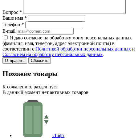
Вопрос
*
Ваше имя
*
Телефон
*
E-mail
Я даю согласие на обработку моих персональных данных
(фамилия, имя, телефон, адрес электронной почты) в
соответствии с
Политикой обработки персональных данных
и
Согласием на обработку персональных данных
.
Сбросить
Похожие товары
К сожалению, раздел пуст
В данный момент нет активных товаров
Лифт