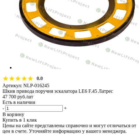
0.0
Артикул:
NLP-016245
Шкив привода поручня эскалатора LE6 F.45 Латрес
47 700
руб.
/шт
Есть в наличии
-
+
В корзину
Купить в 1 клик
Цены на сайте представлены справочно и могут отличаться от
цен в счете. Уточняйте информацию у вашего менеджера.