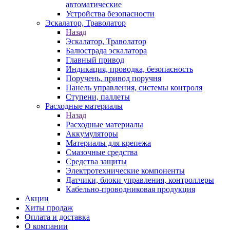
автоматические
Устройства безопасности
Эскалатор, Траволатор
Назад
Эскалатор, Траволатор
Балюстрада эскалатора
Главный привод
Индикация, проводка, безопасность
Поручень, привод поручня
Панель управления, системы контроля
Ступени, паллеты
Расходные материалы
Назад
Расходные материалы
Аккумуляторы
Материалы для крепежа
Смазочные средства
Средства защиты
Электротехнические компоненты
Датчики, блоки управления, контроллеры
Кабельно-проводниковая продукция
Акции
Хиты продаж
Оплата и доставка
О компании