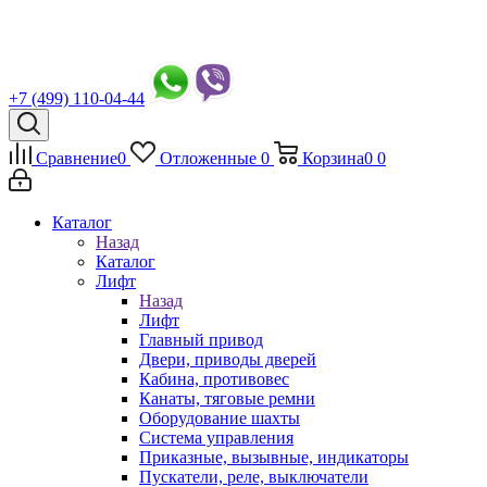
+7 (499) 110-04-44
Сравнение
0
Отложенные
0
Корзина
0
0
Каталог
Назад
Каталог
Лифт
Назад
Лифт
Главный привод
Двери, приводы дверей
Кабина, противовес
Канаты, тяговые ремни
Оборудование шахты
Система управления
Приказные, вызывные, индикаторы
Пускатели, реле, выключатели