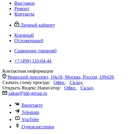
Выставки
Ремонт
Контакты
Личный кабинет
Корзина
0
Отложенные
0
Сравнение товаров
0
+7 (499) 110-04-44
Контактная информация
Рязанский проспект, 10к18, Москва, Россия, 109428
.
Скачать схему проезда:
Офис
,
Склад
.
Открыть Яндекс.Навигатор:
Офис
,
Склад
.
zakaz@nlp-group.ru
Вконтакте
Telegram
YouTube
Одноклассники