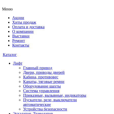
Меню
Акции
Хиты продаж
Оплата и доставка
О компании
Выставки
Ремонт
Контакты
Каталог
Лифт
Главный привод
Двери, приводы дверей
Кабина, противовес
Канаты, тяговые ремни
Оборудование шахты
Система управления
Приказные, вызывные, индикаторы
Пускатели, реле, выключатели
автоматические
Устройства безопасности
Эскалатор, Траволатор