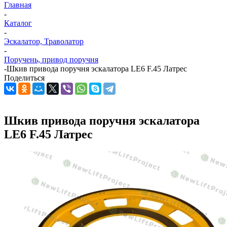
Главная
-
Каталог
-
Эскалатор, Траволатор
-
Поручень, привод поручня
-
Шкив привода поручня эскалатора LE6 F.45 Латрес
Поделиться
Шкив привода поручня эскалатора
LE6 F.45 Латрес