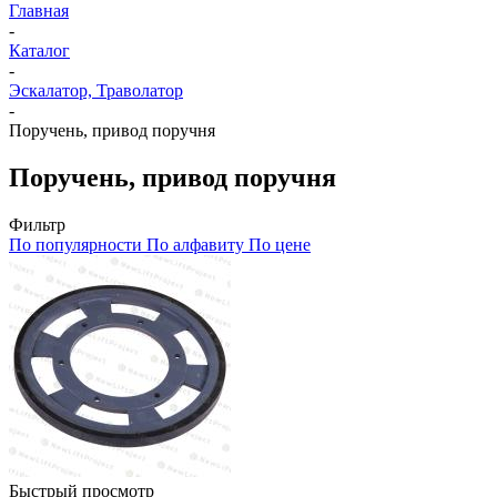
Главная
-
Каталог
-
Эскалатор, Траволатор
-
Поручень, привод поручня
Поручень, привод поручня
Фильтр
По популярности
По алфавиту
По цене
Быстрый просмотр