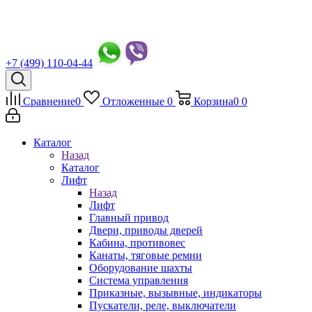
+7 (499) 110-04-44
Сравнение
0
Отложенные
0
Корзина
0
0
Каталог
Назад
Каталог
Лифт
Назад
Лифт
Главный привод
Двери, приводы дверей
Кабина, противовес
Канаты, тяговые ремни
Оборудование шахты
Система управления
Приказные, вызывные, индикаторы
Пускатели, реле, выключатели