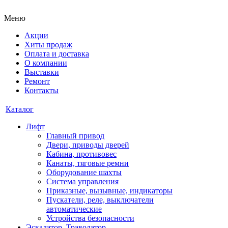
Меню
Акции
Хиты продаж
Оплата и доставка
О компании
Выставки
Ремонт
Контакты
Каталог
Лифт
Главный привод
Двери, приводы дверей
Кабина, противовес
Канаты, тяговые ремни
Оборудование шахты
Система управления
Приказные, вызывные, индикаторы
Пускатели, реле, выключатели
автоматические
Устройства безопасности
Эскалатор, Траволатор