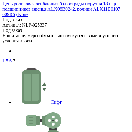
Цепь роликовая огибающая балюстрады поручня 18 пар
подшипников (звенья ALX08B0242, ролики ALX11B0107
609RS) Kone
Под заказ
Артикул: NLP-025337
Под заказ
Наши менеджеры обязательно свяжутся с вами и уточнят
условия заказа
1
5
6
7
Лифт