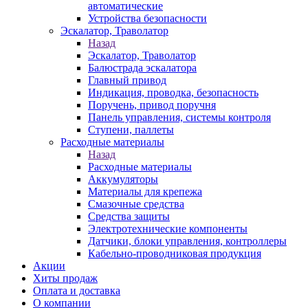
автоматические
Устройства безопасности
Эскалатор, Траволатор
Назад
Эскалатор, Траволатор
Балюстрада эскалатора
Главный привод
Индикация, проводка, безопасность
Поручень, привод поручня
Панель управления, системы контроля
Ступени, паллеты
Расходные материалы
Назад
Расходные материалы
Аккумуляторы
Материалы для крепежа
Смазочные средства
Средства защиты
Электротехнические компоненты
Датчики, блоки управления, контроллеры
Кабельно-проводниковая продукция
Акции
Хиты продаж
Оплата и доставка
О компании