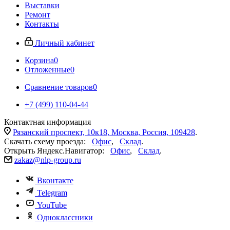
Выставки
Ремонт
Контакты
Личный кабинет
Корзина
0
Отложенные
0
Сравнение товаров
0
+7 (499) 110-04-44
Контактная информация
Рязанский проспект, 10к18, Москва, Россия, 109428
.
Скачать схему проезда:
Офис
,
Склад
.
Открыть Яндекс.Навигатор:
Офис
,
Склад
.
zakaz@nlp-group.ru
Вконтакте
Telegram
YouTube
Одноклассники