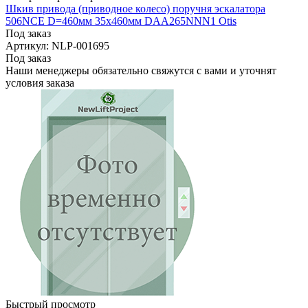
Шкив привода (приводное колесо) поручня эскалатора
506NCE D=460мм 35х460мм DAA265NNN1 Otis
Под заказ
Артикул: NLP-001695
Под заказ
Наши менеджеры обязательно свяжутся с вами и уточнят
условия заказа
Быстрый просмотр