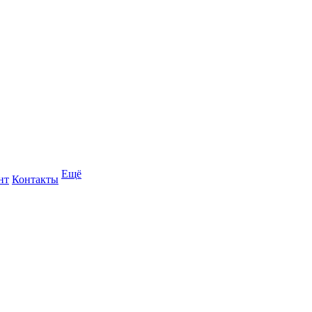
Ещё
нт
Контакты