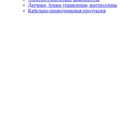
Датчики, блоки управления, контроллеры
Кабельно-проводниковая продукция