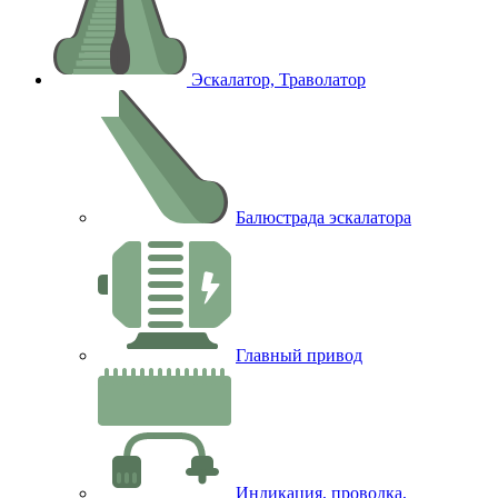
Эскалатор, Траволатор
Балюстрада эскалатора
Главный привод
Индикация, проводка,