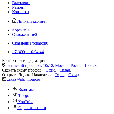
Выставки
Ремонт
Контакты
Личный кабинет
Корзина
0
Отложенные
0
Сравнение товаров
0
+7 (499) 110-04-44
Контактная информация
Рязанский проспект, 10к18, Москва, Россия, 109428
.
Скачать схему проезда:
Офис
,
Склад
.
Открыть Яндекс.Навигатор:
Офис
,
Склад
.
zakaz@nlp-group.ru
Вконтакте
Telegram
YouTube
Одноклассники