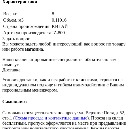
Характеристики
Вес, кг
8
Объем, м3
0.11016
Страна происхождения
КИТАЙ
Артикул производителя
JZ-800
Задать вопрос
Вы можете задать любой интересующий вас вопрос по товару
или работе магазина.
Наши квалифицированные специалисты обязательно вам
помогут.
Доставка
Условия доставки, как и вся работа с клиентами, строится на
индивидуальном подходе и гибком взаимодействии с Вашим
персональным менеджером.
Самовывоз
Самовывоз осуществляется по адресу: ул. Верхние Поля, д.52,
стр.1 (
Схема проезда и контактные данные
). Проезд на склад
бесплатный, пропуск оформляется на месте при предъявлении
паспорта или водительского удостоверения. Режим работы