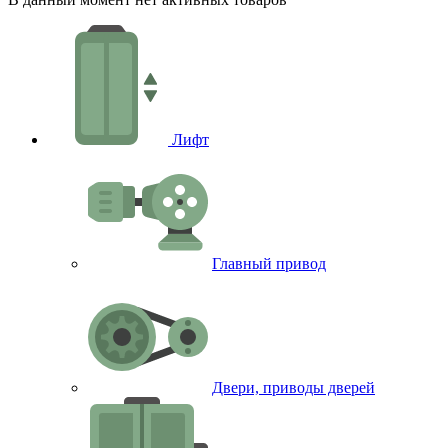
Лифт
Главный привод
Двери, приводы дверей