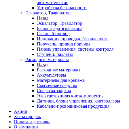
автоматические
Устройства безопасности
Эскалатор, Траволатор
Назад
Эскалатор, Траволатор
Балюстрада эскалатора
Главный привод
Индикация, проводка, безопасность
Поручень, привод поручня
Панель управления, системы контроля
Ступени, паллеты
Расходные материалы
Назад
Расходные материалы
Аккумуляторы
Материалы для крепежа
Смазочные средства
Средства защиты
Электротехнические компоненты
Датчики, блоки управления, контроллеры
Кабельно-проводниковая продукция
Акции
Хиты продаж
Оплата и доставка
О компании