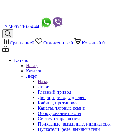
+7 (499) 110-04-44
Сравнение
0
Отложенные
0
Корзина
0
0
Каталог
Назад
Каталог
Лифт
Назад
Лифт
Главный привод
Двери, приводы дверей
Кабина, противовес
Канаты, тяговые ремни
Оборудование шахты
Система управления
Приказные, вызывные, индикаторы
Пускатели, реле, выключатели