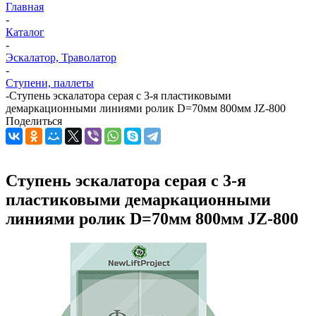
Главная
-
Каталог
-
Эскалатор, Траволатор
-
Ступени, паллеты
-
Ступень эскалатора серая с 3-я пластиковыми
демаркационными линиями ролик D=70мм 800мм JZ-800
Поделиться
Ступень эскалатора серая с 3-я
пластиковыми демаркационными
линиями ролик D=70мм 800мм JZ-800