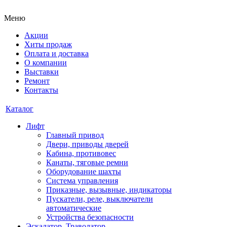
Меню
Акции
Хиты продаж
Оплата и доставка
О компании
Выставки
Ремонт
Контакты
Каталог
Лифт
Главный привод
Двери, приводы дверей
Кабина, противовес
Канаты, тяговые ремни
Оборудование шахты
Система управления
Приказные, вызывные, индикаторы
Пускатели, реле, выключатели
автоматические
Устройства безопасности
Эскалатор, Траволатор