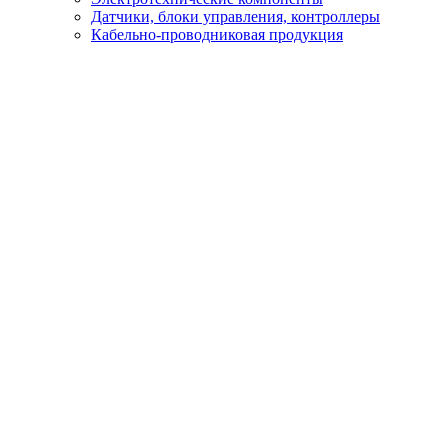
Датчики, блоки управления, контроллеры
Кабельно-проводниковая продукция