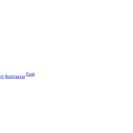
Ещё
нт
Контакты