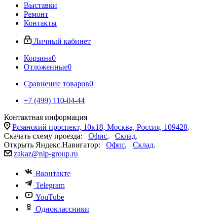
Выставки
Ремонт
Контакты
Личный кабинет
Корзина
0
Отложенные
0
Сравнение товаров
0
+7 (499) 110-04-44
Контактная информация
Рязанский проспект, 10к18, Москва, Россия, 109428
.
Скачать схему проезда:
Офис
,
Склад
.
Открыть Яндекс.Навигатор:
Офис
,
Склад
.
zakaz@nlp-group.ru
Вконтакте
Telegram
YouTube
Одноклассники