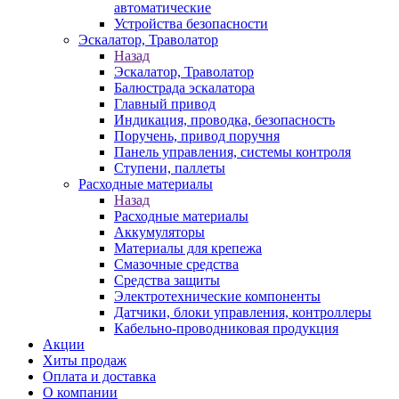
автоматические
Устройства безопасности
Эскалатор, Траволатор
Назад
Эскалатор, Траволатор
Балюстрада эскалатора
Главный привод
Индикация, проводка, безопасность
Поручень, привод поручня
Панель управления, системы контроля
Ступени, паллеты
Расходные материалы
Назад
Расходные материалы
Аккумуляторы
Материалы для крепежа
Смазочные средства
Средства защиты
Электротехнические компоненты
Датчики, блоки управления, контроллеры
Кабельно-проводниковая продукция
Акции
Хиты продаж
Оплата и доставка
О компании