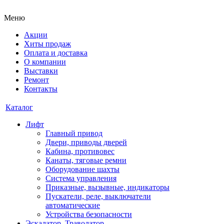
Меню
Акции
Хиты продаж
Оплата и доставка
О компании
Выставки
Ремонт
Контакты
Каталог
Лифт
Главный привод
Двери, приводы дверей
Кабина, противовес
Канаты, тяговые ремни
Оборудование шахты
Система управления
Приказные, вызывные, индикаторы
Пускатели, реле, выключатели
автоматические
Устройства безопасности
Эскалатор, Траволатор