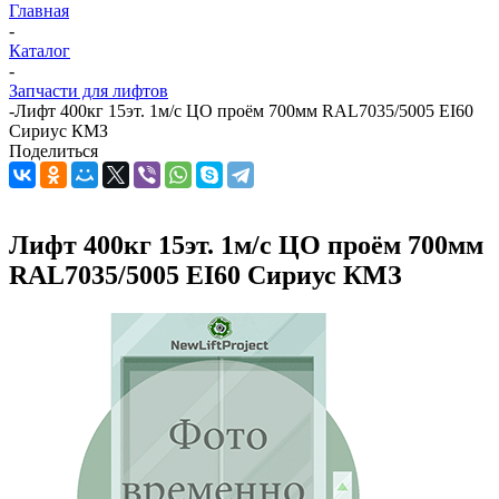
Главная
-
Каталог
-
Запчасти для лифтов
-
Лифт 400кг 15эт. 1м/с ЦО проём 700мм RAL7035/5005 EI60
Сириус КМЗ
Поделиться
Лифт 400кг 15эт. 1м/с ЦО проём 700мм
RAL7035/5005 EI60 Сириус КМЗ