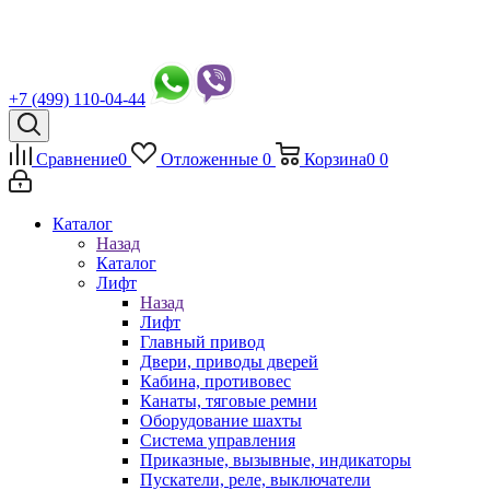
+7 (499) 110-04-44
Сравнение
0
Отложенные
0
Корзина
0
0
Каталог
Назад
Каталог
Лифт
Назад
Лифт
Главный привод
Двери, приводы дверей
Кабина, противовес
Канаты, тяговые ремни
Оборудование шахты
Система управления
Приказные, вызывные, индикаторы
Пускатели, реле, выключатели