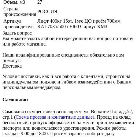
Объем, м3
27
Страна
РОССИЯ
происхождения
Артикул
Лифт 400кг 15эт. 1м/с ЦО проём 700мм
производителя
RAL7035/5005 EI60 Сириус КМЗ
Задать вопрос
Вы можете задать любой интересующий вас вопрос по товару
или работе магазина.
Наши квалифицированные специалисты обязательно вам
помогут.
Доставка
Условия доставки, как и вся работа с клиентами, строится на
индивидуальном подходе и гибком взаимодействии с Вашим
персональным менеджером.
Самовывоз
Самовывоз осуществляется по адресу: ул. Верхние Поля, д.52,
стр.1 (
Схема проезда и контактные данные
). Проезд на склад
бесплатный, пропуск оформляется на месте при предъявлении
паспорта или водительского удостоверения. Режим работы
склада с 9:00 до 18:00. Просим заранее сообщать дату