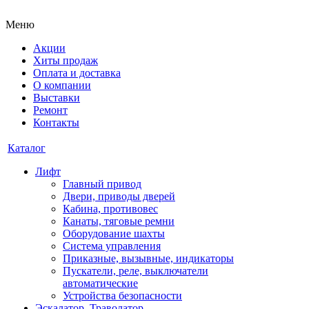
Меню
Акции
Хиты продаж
Оплата и доставка
О компании
Выставки
Ремонт
Контакты
Каталог
Лифт
Главный привод
Двери, приводы дверей
Кабина, противовес
Канаты, тяговые ремни
Оборудование шахты
Система управления
Приказные, вызывные, индикаторы
Пускатели, реле, выключатели
автоматические
Устройства безопасности
Эскалатор, Траволатор