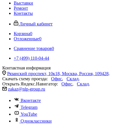
Выставки
Ремонт
Контакты
Личный кабинет
Корзина
0
Отложенные
0
Сравнение товаров
0
+7 (499) 110-04-44
Контактная информация
Рязанский проспект, 10к18, Москва, Россия, 109428
.
Скачать схему проезда:
Офис
,
Склад
.
Открыть Яндекс.Навигатор:
Офис
,
Склад
.
zakaz@nlp-group.ru
Вконтакте
Telegram
YouTube
Одноклассники