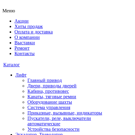
Меню
Акции
Хиты продаж
Оплата и доставка
О компании
Выставки
Ремонт
Контакты
Каталог
Лифт
Главный привод
Двери, приводы дверей
Кабина, противовес
Канаты, тяговые ремни
Оборудование шахты
Система управления
Приказные, вызывные, индикаторы
Пускатели, реле, выключатели
автоматические
Устройства безопасности
Эскалатор, Траволатор