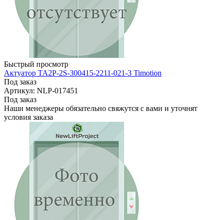
Быстрый просмотр
Актуатор TA2P-2S-300415-2211-021-3 Timotion
Под заказ
Артикул: NLP-017451
Под заказ
Наши менеджеры обязательно свяжутся с вами и уточнят
условия заказа