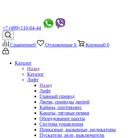
+7 (499) 110-04-44
Сравнение
0
Отложенные
0
Корзина
0
0
Каталог
Назад
Каталог
Лифт
Назад
Лифт
Главный привод
Двери, приводы дверей
Кабина, противовес
Канаты, тяговые ремни
Оборудование шахты
Система управления
Приказные, вызывные, индикаторы
Пускатели, реле, выключатели