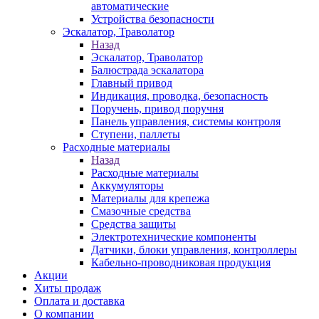
автоматические
Устройства безопасности
Эскалатор, Траволатор
Назад
Эскалатор, Траволатор
Балюстрада эскалатора
Главный привод
Индикация, проводка, безопасность
Поручень, привод поручня
Панель управления, системы контроля
Ступени, паллеты
Расходные материалы
Назад
Расходные материалы
Аккумуляторы
Материалы для крепежа
Смазочные средства
Средства защиты
Электротехнические компоненты
Датчики, блоки управления, контроллеры
Кабельно-проводниковая продукция
Акции
Хиты продаж
Оплата и доставка
О компании