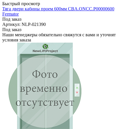
Быстрый просмотр
Тяга двери кабины проем 600мм CBA.ONCC.P00000600
Fermator
Под заказ
Артикул: NLP-021390
Под заказ
Наши менеджеры обязательно свяжутся с вами и уточнят
условия заказа