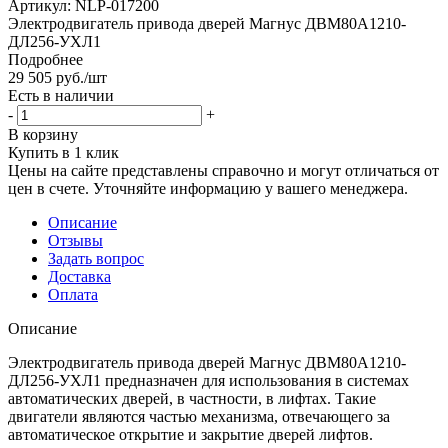
Артикул:
NLP-017200
Электродвигатель привода дверей Магнус ДВМ80А1210-
ДЛ256-УХЛ1
Подробнее
29 505
руб.
/шт
Есть в наличии
-
+
В корзину
Купить в 1 клик
Цены на сайте представлены справочно и могут отличаться от
цен в счете. Уточняйте информацию у вашего менеджера.
Описание
Отзывы
Задать вопрос
Доставка
Оплата
Описание
Электродвигатель привода дверей Магнус ДВМ80А1210-
ДЛ256-УХЛ1 предназначен для использования в системах
автоматических дверей, в частности, в лифтах. Такие
двигатели являются частью механизма, отвечающего за
автоматическое открытие и закрытие дверей лифтов.