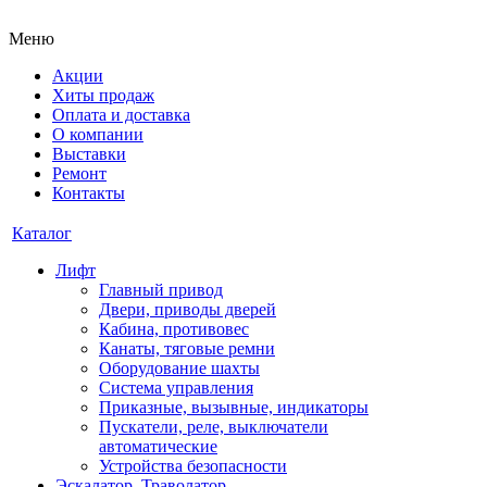
Меню
Акции
Хиты продаж
Оплата и доставка
О компании
Выставки
Ремонт
Контакты
Каталог
Лифт
Главный привод
Двери, приводы дверей
Кабина, противовес
Канаты, тяговые ремни
Оборудование шахты
Система управления
Приказные, вызывные, индикаторы
Пускатели, реле, выключатели
автоматические
Устройства безопасности
Эскалатор, Траволатор