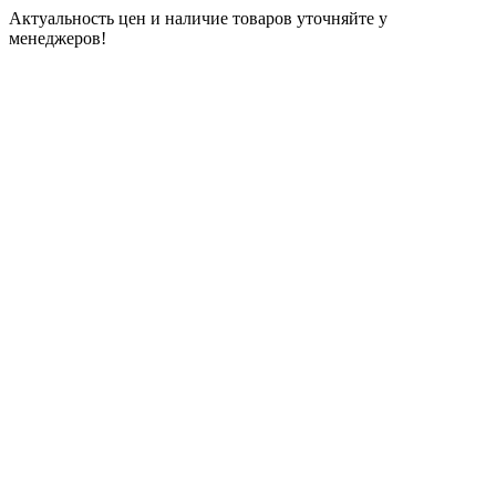
Актуальность цен и наличие товаров уточняйте у
менеджеров!