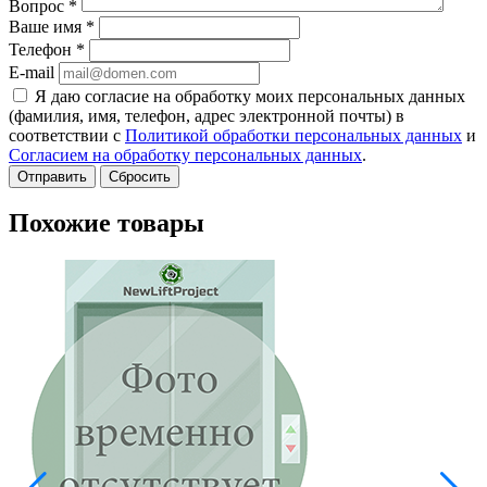
Вопрос
*
Ваше имя
*
Телефон
*
E-mail
Я даю согласие на обработку моих персональных данных
(фамилия, имя, телефон, адрес электронной почты) в
соответствии с
Политикой обработки персональных данных
и
Согласием на обработку персональных данных
.
Сбросить
Похожие товары