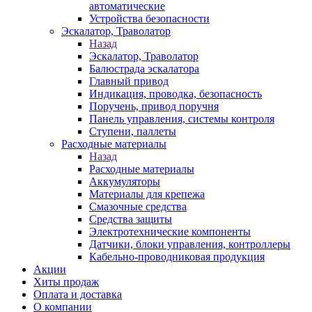
автоматические
Устройства безопасности
Эскалатор, Траволатор
Назад
Эскалатор, Траволатор
Балюстрада эскалатора
Главный привод
Индикация, проводка, безопасность
Поручень, привод поручня
Панель управления, системы контроля
Ступени, паллеты
Расходные материалы
Назад
Расходные материалы
Аккумуляторы
Материалы для крепежа
Смазочные средства
Средства защиты
Электротехнические компоненты
Датчики, блоки управления, контроллеры
Кабельно-проводниковая продукция
Акции
Хиты продаж
Оплата и доставка
О компании