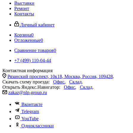
Выставки
Ремонт
Контакты
Личный кабинет
Корзина
0
Отложенные
0
Сравнение товаров
0
+7 (499) 110-04-44
Контактная информация
Рязанский проспект, 10к18, Москва, Россия, 109428
.
Скачать схему проезда:
Офис
,
Склад
.
Открыть Яндекс.Навигатор:
Офис
,
Склад
.
zakaz@nlp-group.ru
Вконтакте
Telegram
YouTube
Одноклассники