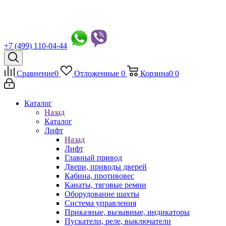
+7 (499) 110-04-44
Сравнение
0
Отложенные
0
Корзина
0
0
Каталог
Назад
Каталог
Лифт
Назад
Лифт
Главный привод
Двери, приводы дверей
Кабина, противовес
Канаты, тяговые ремни
Оборудование шахты
Система управления
Приказные, вызывные, индикаторы
Пускатели, реле, выключатели