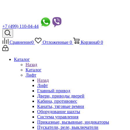
+7 (499) 110-04-44
Сравнение
0
Отложенные
0
Корзина
0
0
Каталог
Назад
Каталог
Лифт
Назад
Лифт
Главный привод
Двери, приводы дверей
Кабина, противовес
Канаты, тяговые ремни
Оборудование шахты
Система управления
Приказные, вызывные, индикаторы
Пускатели, реле, выключатели