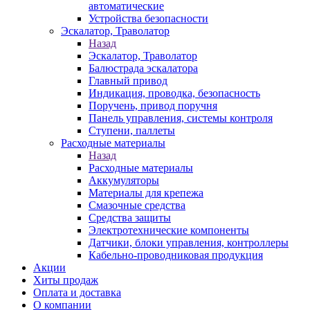
автоматические
Устройства безопасности
Эскалатор, Траволатор
Назад
Эскалатор, Траволатор
Балюстрада эскалатора
Главный привод
Индикация, проводка, безопасность
Поручень, привод поручня
Панель управления, системы контроля
Ступени, паллеты
Расходные материалы
Назад
Расходные материалы
Аккумуляторы
Материалы для крепежа
Смазочные средства
Средства защиты
Электротехнические компоненты
Датчики, блоки управления, контроллеры
Кабельно-проводниковая продукция
Акции
Хиты продаж
Оплата и доставка
О компании