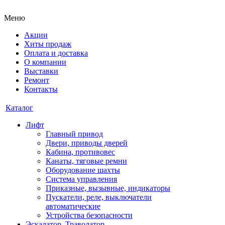
Меню
Акции
Хиты продаж
Оплата и доставка
О компании
Выставки
Ремонт
Контакты
Каталог
Лифт
Главный привод
Двери, приводы дверей
Кабина, противовес
Канаты, тяговые ремни
Оборудование шахты
Система управления
Приказные, вызывные, индикаторы
Пускатели, реле, выключатели
автоматические
Устройства безопасности
Эскалатор, Траволатор