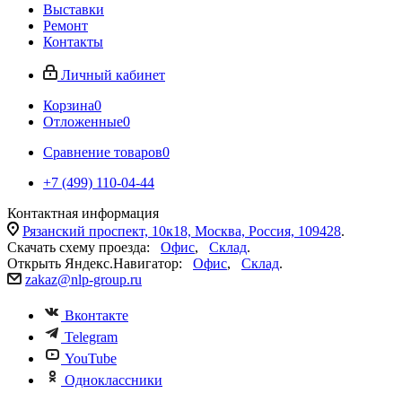
Выставки
Ремонт
Контакты
Личный кабинет
Корзина
0
Отложенные
0
Сравнение товаров
0
+7 (499) 110-04-44
Контактная информация
Рязанский проспект, 10к18, Москва, Россия, 109428
.
Скачать схему проезда:
Офис
,
Склад
.
Открыть Яндекс.Навигатор:
Офис
,
Склад
.
zakaz@nlp-group.ru
Вконтакте
Telegram
YouTube
Одноклассники