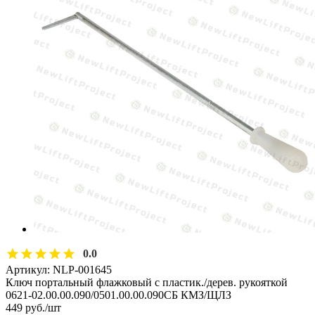
0.0
Артикул:
NLP-001645
Ключ портальный флажковый с пластик./дерев. рукояткой
0621-02.00.00.090/0501.00.00.090СБ КМЗ/ЩЛЗ
449
руб.
/шт