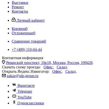
Выставки
Ремонт
Контакты
Личный кабинет
Корзина
0
Отложенные
0
Сравнение товаров
0
+7 (499) 110-04-44
Контактная информация
Рязанский проспект, 10к18, Москва, Россия, 109428
.
Скачать схему проезда:
Офис
,
Склад
.
Открыть Яндекс.Навигатор:
Офис
,
Склад
.
zakaz@nlp-group.ru
Вконтакте
Telegram
YouTube
Одноклассники