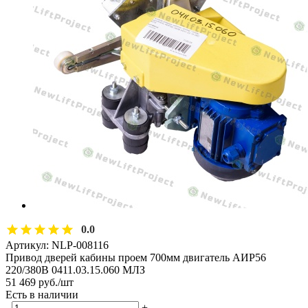
0.0
Артикул:
NLP-008116
Привод дверей кабины проем 700мм двигатель АИР56
220/380В 0411.03.15.060 МЛЗ
51 469
руб.
/шт
Есть в наличии
-
+