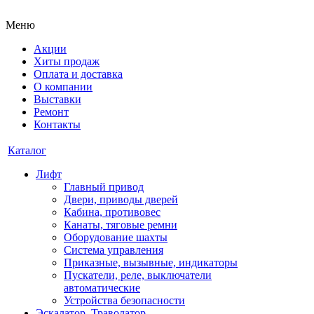
Меню
Акции
Хиты продаж
Оплата и доставка
О компании
Выставки
Ремонт
Контакты
Каталог
Лифт
Главный привод
Двери, приводы дверей
Кабина, противовес
Канаты, тяговые ремни
Оборудование шахты
Система управления
Приказные, вызывные, индикаторы
Пускатели, реле, выключатели
автоматические
Устройства безопасности
Эскалатор, Траволатор