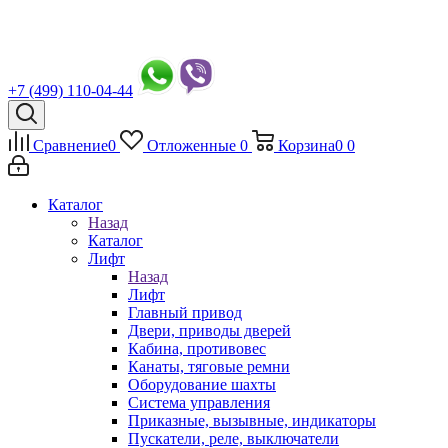
+7 (499) 110-04-44
Сравнение
0
Отложенные
0
Корзина
0
0
Каталог
Назад
Каталог
Лифт
Назад
Лифт
Главный привод
Двери, приводы дверей
Кабина, противовес
Канаты, тяговые ремни
Оборудование шахты
Система управления
Приказные, вызывные, индикаторы
Пускатели, реле, выключатели