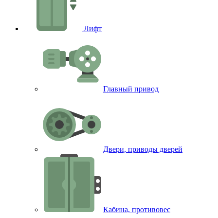
Лифт
Главный привод
Двери, приводы дверей
Кабина, противовес