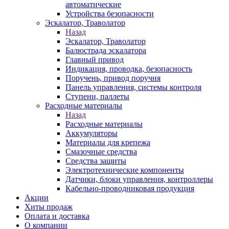
автоматические
Устройства безопасности
Эскалатор, Траволатор
Назад
Эскалатор, Траволатор
Балюстрада эскалатора
Главный привод
Индикация, проводка, безопасность
Поручень, привод поручня
Панель управления, системы контроля
Ступени, паллеты
Расходные материалы
Назад
Расходные материалы
Аккумуляторы
Материалы для крепежа
Смазочные средства
Средства защиты
Электротехнические компоненты
Датчики, блоки управления, контроллеры
Кабельно-проводниковая продукция
Акции
Хиты продаж
Оплата и доставка
О компании