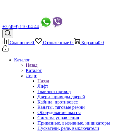
+7 (499) 110-04-44
Сравнение
0
Отложенные
0
Корзина
0
0
Каталог
Назад
Каталог
Лифт
Назад
Лифт
Главный привод
Двери, приводы дверей
Кабина, противовес
Канаты, тяговые ремни
Оборудование шахты
Система управления
Приказные, вызывные, индикаторы
Пускатели, реле, выключатели