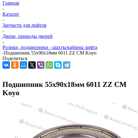
Главная
-
Каталог
-
Запчасти для лифтов
-
Двери, приводы дверей
-
Ролики, подшипники - шахты/кабины лифта
-
Подшипник 55х90х18мм 6011 ZZ CM Koyo
Поделиться
Подшипник 55х90х18мм 6011 ZZ CM
Koyo