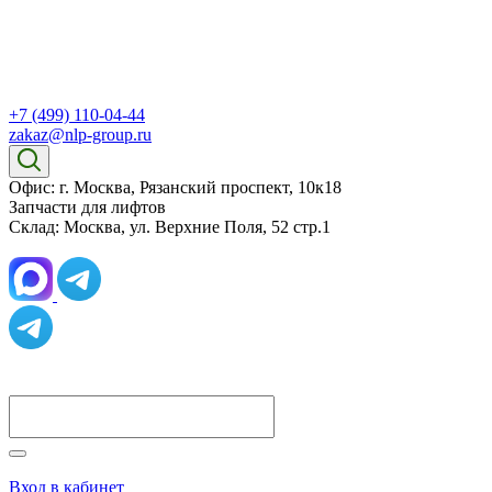
+7 (499) 110-04-44
zakaz@nlp-group.ru
Офис: г. Москва, Рязанский проспект, 10к18
Запчасти для лифтов
Склад: Москва, ул. Верхние Поля, 52 стр.1
Вход в кабинет