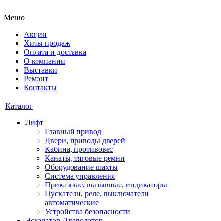
Меню
Акции
Хиты продаж
Оплата и доставка
О компании
Выставки
Ремонт
Контакты
Каталог
Лифт
Главный привод
Двери, приводы дверей
Кабина, противовес
Канаты, тяговые ремни
Оборудование шахты
Система управления
Приказные, вызывные, индикаторы
Пускатели, реле, выключатели
автоматические
Устройства безопасности
Эскалатор, Траволатор