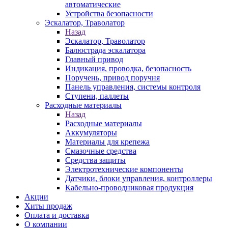
автоматические
Устройства безопасности
Эскалатор, Траволатор
Назад
Эскалатор, Траволатор
Балюстрада эскалатора
Главный привод
Индикация, проводка, безопасность
Поручень, привод поручня
Панель управления, системы контроля
Ступени, паллеты
Расходные материалы
Назад
Расходные материалы
Аккумуляторы
Материалы для крепежа
Смазочные средства
Средства защиты
Электротехнические компоненты
Датчики, блоки управления, контроллеры
Кабельно-проводниковая продукция
Акции
Хиты продаж
Оплата и доставка
О компании