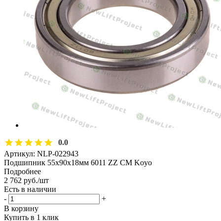
0.0
Артикул:
NLP-022943
Подшипник 55х90х18мм 6011 ZZ CM Koyo
Подробнее
2 762
руб.
/шт
Есть в наличии
-
+
В корзину
Купить в 1 клик