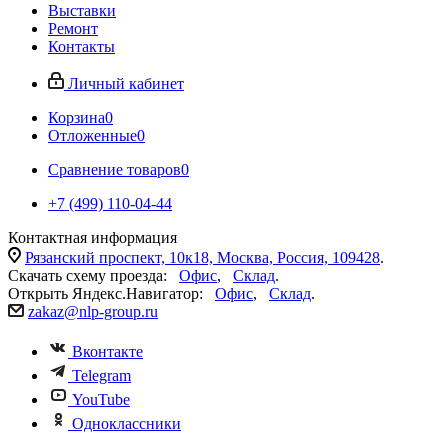
Выставки
Ремонт
Контакты
Личный кабинет
Корзина
0
Отложенные
0
Сравнение товаров
0
+7 (499) 110-04-44
Контактная информация
Рязанский проспект, 10к18, Москва, Россия, 109428
.
Скачать схему проезда:
Офис
,
Склад
.
Открыть Яндекс.Навигатор:
Офис
,
Склад
.
zakaz@nlp-group.ru
Вконтакте
Telegram
YouTube
Одноклассники