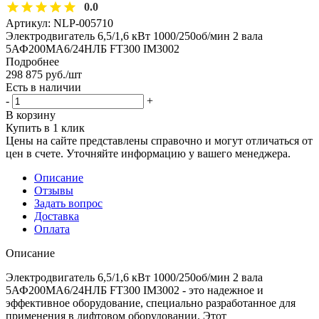
0.0
Артикул:
NLP-005710
Электродвигатель 6,5/1,6 кВт 1000/250об/мин 2 вала
5АФ200МА6/24НЛБ FT300 IM3002
Подробнее
298 875
руб.
/шт
Есть в наличии
-
+
В корзину
Купить в 1 клик
Цены на сайте представлены справочно и могут отличаться от
цен в счете. Уточняйте информацию у вашего менеджера.
Описание
Отзывы
Задать вопрос
Доставка
Оплата
Описание
Электродвигатель 6,5/1,6 кВт 1000/250об/мин 2 вала
5АФ200МА6/24НЛБ FT300 IM3002 - это надежное и
эффективное оборудование, специально разработанное для
применения в лифтовом оборудовании. Этот