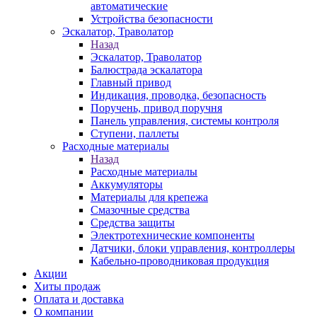
автоматические
Устройства безопасности
Эскалатор, Траволатор
Назад
Эскалатор, Траволатор
Балюстрада эскалатора
Главный привод
Индикация, проводка, безопасность
Поручень, привод поручня
Панель управления, системы контроля
Ступени, паллеты
Расходные материалы
Назад
Расходные материалы
Аккумуляторы
Материалы для крепежа
Смазочные средства
Средства защиты
Электротехнические компоненты
Датчики, блоки управления, контроллеры
Кабельно-проводниковая продукция
Акции
Хиты продаж
Оплата и доставка
О компании