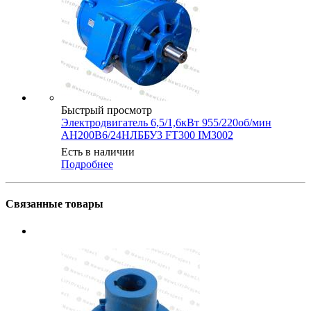
Быстрый просмотр
Электродвигатель 6,5/1,6кВт 955/220об/мин
АН200B6/24НЛББУ3 FT300 IM3002
Есть в наличии
Подробнее
Связанные товары