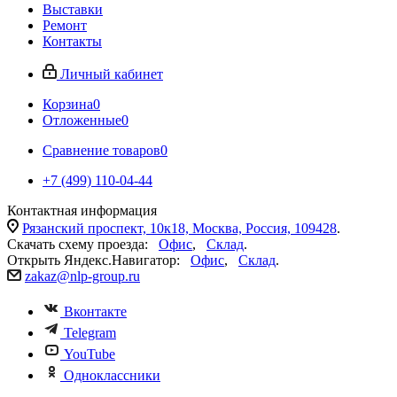
Выставки
Ремонт
Контакты
Личный кабинет
Корзина
0
Отложенные
0
Сравнение товаров
0
+7 (499) 110-04-44
Контактная информация
Рязанский проспект, 10к18, Москва, Россия, 109428
.
Скачать схему проезда:
Офис
,
Склад
.
Открыть Яндекс.Навигатор:
Офис
,
Склад
.
zakaz@nlp-group.ru
Вконтакте
Telegram
YouTube
Одноклассники