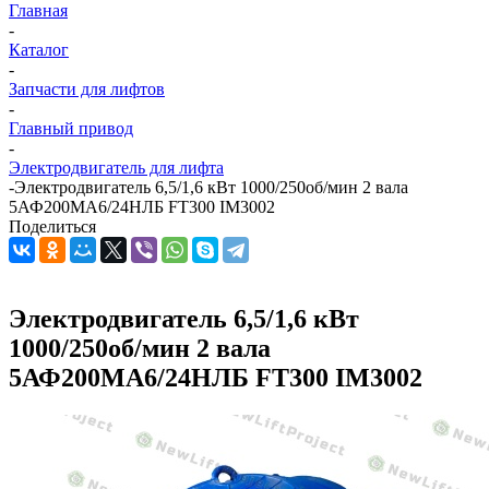
Главная
-
Каталог
-
Запчасти для лифтов
-
Главный привод
-
Электродвигатель для лифта
-
Электродвигатель 6,5/1,6 кВт 1000/250об/мин 2 вала
5АФ200МА6/24НЛБ FT300 IM3002
Поделиться
Электродвигатель 6,5/1,6 кВт
1000/250об/мин 2 вала
5АФ200МА6/24НЛБ FT300 IM3002