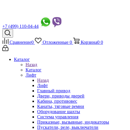
+7 (499) 110-04-44
Сравнение
0
Отложенные
0
Корзина
0
0
Каталог
Назад
Каталог
Лифт
Назад
Лифт
Главный привод
Двери, приводы дверей
Кабина, противовес
Канаты, тяговые ремни
Оборудование шахты
Система управления
Приказные, вызывные, индикаторы
Пускатели, реле, выключатели