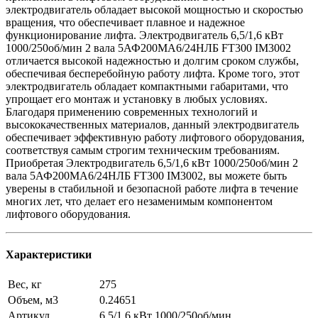
электродвигатель обладает высокой мощностью и скоростью
вращения, что обеспечивает плавное и надежное
функционирование лифта. Электродвигатель 6,5/1,6 кВт
1000/250об/мин 2 вала 5АФ200МА6/24НЛБ FT300 IM3002
отличается высокой надежностью и долгим сроком службы,
обеспечивая бесперебойную работу лифта. Кроме того, этот
электродвигатель обладает компактными габаритами, что
упрощает его монтаж и установку в любых условиях.
Благодаря применению современных технологий и
высококачественных материалов, данный электродвигатель
обеспечивает эффективную работу лифтового оборудования,
соответствуя самым строгим техническим требованиям.
Приобретая Электродвигатель 6,5/1,6 кВт 1000/250об/мин 2
вала 5АФ200МА6/24НЛБ FT300 IM3002, вы можете быть
уверены в стабильной и безопасной работе лифта в течение
многих лет, что делает его незаменимым компонентом
лифтового оборудования.
Характеристики
Вес, кг
275
Объем, м3
0.24651
Артикул
6,5/1,6 кВт 1000/250об/мин