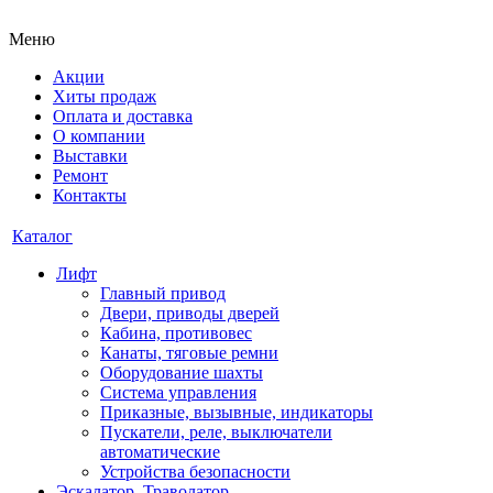
Меню
Акции
Хиты продаж
Оплата и доставка
О компании
Выставки
Ремонт
Контакты
Каталог
Лифт
Главный привод
Двери, приводы дверей
Кабина, противовес
Канаты, тяговые ремни
Оборудование шахты
Система управления
Приказные, вызывные, индикаторы
Пускатели, реле, выключатели
автоматические
Устройства безопасности
Эскалатор, Траволатор