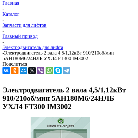
Главная
-
Каталог
-
Запчасти для лифтов
-
Главный привод
-
Электродвигатель для лифта
-
Электродвигатель 2 вала 4,5/1,12кВт 910/210об/мин
5АН180М6/24НЛБ УХЛ4 FT300 IM3002
Поделиться
Электродвигатель 2 вала 4,5/1,12кВт
910/210об/мин 5АН180М6/24НЛБ
УХЛ4 FT300 IM3002