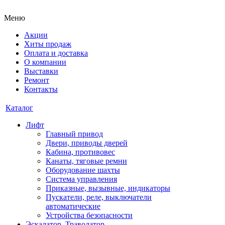
Меню
Акции
Хиты продаж
Оплата и доставка
О компании
Выставки
Ремонт
Контакты
Каталог
Лифт
Главный привод
Двери, приводы дверей
Кабина, противовес
Канаты, тяговые ремни
Оборудование шахты
Система управления
Приказные, вызывные, индикаторы
Пускатели, реле, выключатели
автоматические
Устройства безопасности
Эскалатор, Траволатор