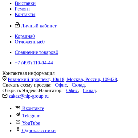
Выставки
Ремонт
Контакты
Личный кабинет
Корзина
0
Отложенные
0
Сравнение товаров
0
+7 (499) 110-04-44
Контактная информация
Рязанский проспект, 10к18, Москва, Россия, 109428
.
Скачать схему проезда:
Офис
,
Склад
.
Открыть Яндекс.Навигатор:
Офис
,
Склад
.
zakaz@nlp-group.ru
Вконтакте
Telegram
YouTube
Одноклассники