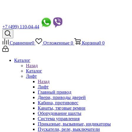
+7 (499) 110-04-44
Сравнение
0
Отложенные
0
Корзина
0
0
Каталог
Назад
Каталог
Лифт
Назад
Лифт
Главный привод
Двери, приводы дверей
Кабина, противовес
Канаты, тяговые ремни
Оборудование шахты
Система управления
Приказные, вызывные, индикаторы
Пускатели, реле, выключатели