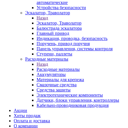
автоматические
Устройства безопасности
Эскалатор, Траволатор
Назад
Эскалатор, Траволатор
Балюстрада эскалатора
Главный привод
Индикация, проводка, безопасность
Поручень, привод поручня
Панель управления, системы контроля
Ступени, паллеты
Расходные материалы
Назад
Расходные материалы
Аккумуляторы
Материалы для крепежа
Смазочные средства
Средства защиты
Электротехнические компоненты
Датчики, блоки управления, контроллеры
Кабельно-проводниковая продукция
Акции
Хиты продаж
Оплата и доставка
О компании