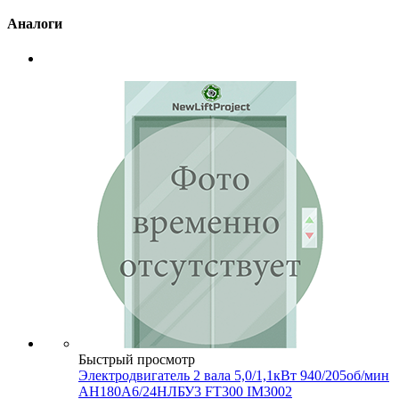
Аналоги
Быстрый просмотр
Электродвигатель 2 вала 5,0/1,1кВт 940/205об/мин
АН180А6/24НЛБУ3 FT300 IM3002