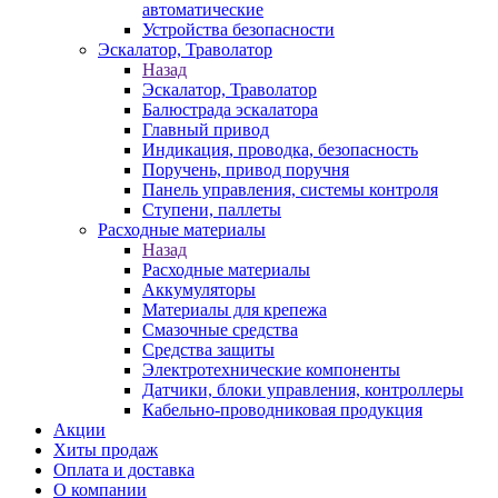
автоматические
Устройства безопасности
Эскалатор, Траволатор
Назад
Эскалатор, Траволатор
Балюстрада эскалатора
Главный привод
Индикация, проводка, безопасность
Поручень, привод поручня
Панель управления, системы контроля
Ступени, паллеты
Расходные материалы
Назад
Расходные материалы
Аккумуляторы
Материалы для крепежа
Смазочные средства
Средства защиты
Электротехнические компоненты
Датчики, блоки управления, контроллеры
Кабельно-проводниковая продукция
Акции
Хиты продаж
Оплата и доставка
О компании