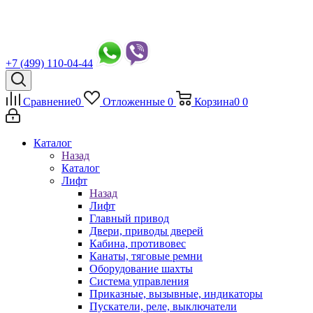
+7 (499) 110-04-44
Сравнение
0
Отложенные
0
Корзина
0
0
Каталог
Назад
Каталог
Лифт
Назад
Лифт
Главный привод
Двери, приводы дверей
Кабина, противовес
Канаты, тяговые ремни
Оборудование шахты
Система управления
Приказные, вызывные, индикаторы
Пускатели, реле, выключатели