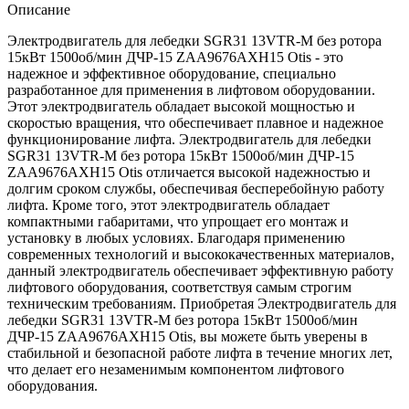
Описание
Электродвигатель для лебедки SGR31 13VTR-M без ротора
15кВт 1500об/мин ДЧР-15 ZAA9676AXH15 Otis - это
надежное и эффективное оборудование, специально
разработанное для применения в лифтовом оборудовании.
Этот электродвигатель обладает высокой мощностью и
скоростью вращения, что обеспечивает плавное и надежное
функционирование лифта. Электродвигатель для лебедки
SGR31 13VTR-M без ротора 15кВт 1500об/мин ДЧР-15
ZAA9676AXH15 Otis отличается высокой надежностью и
долгим сроком службы, обеспечивая бесперебойную работу
лифта. Кроме того, этот электродвигатель обладает
компактными габаритами, что упрощает его монтаж и
установку в любых условиях. Благодаря применению
современных технологий и высококачественных материалов,
данный электродвигатель обеспечивает эффективную работу
лифтового оборудования, соответствуя самым строгим
техническим требованиям. Приобретая Электродвигатель для
лебедки SGR31 13VTR-M без ротора 15кВт 1500об/мин
ДЧР-15 ZAA9676AXH15 Otis, вы можете быть уверены в
стабильной и безопасной работе лифта в течение многих лет,
что делает его незаменимым компонентом лифтового
оборудования.