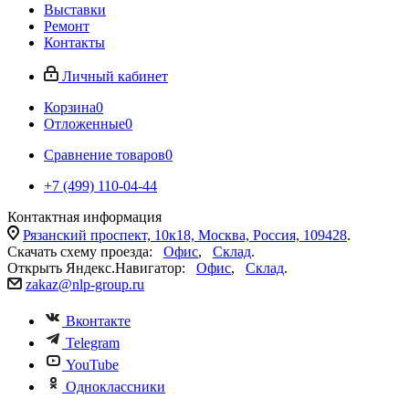
Выставки
Ремонт
Контакты
Личный кабинет
Корзина
0
Отложенные
0
Сравнение товаров
0
+7 (499) 110-04-44
Контактная информация
Рязанский проспект, 10к18, Москва, Россия, 109428
.
Скачать схему проезда:
Офис
,
Склад
.
Открыть Яндекс.Навигатор:
Офис
,
Склад
.
zakaz@nlp-group.ru
Вконтакте
Telegram
YouTube
Одноклассники