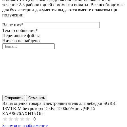
течение 2-3 рабочих дней с момента оплаты. Все необходимые
для бухгалтерии документы выдаются вместе с заказом при
получении.
Ваше имя
*
Текст сообщения
*
Перетащите файлы
Ничего не найдено
Отправить
Отменить
Ваша оценка товара Электродвигатель для лебедки SGR31
13VTR-M без ротора 15кВт 1500об/мин ДЧР-15
ZAA9676AXH15 Otis
0
Загрузить изображение