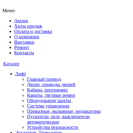
Меню
Акции
Хиты продаж
Оплата и доставка
О компании
Выставки
Ремонт
Контакты
Каталог
Лифт
Главный привод
Двери, приводы дверей
Кабина, противовес
Канаты, тяговые ремни
Оборудование шахты
Система управления
Приказные, вызывные, индикаторы
Пускатели, реле, выключатели
автоматические
Устройства безопасности
Эскалатор, Траволатор