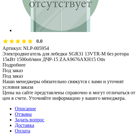
0.0
Артикул:
NLP-005954
Электродвигатель для лебедки SGR31 13VTR-M без ротора
15кВт 1500об/мин ДЧР-15 ZAA9676AXH15 Otis
Подробнее
Под заказ
Под заказ
Наши менеджеры обязательно свяжутся с вами и уточнят
условия заказа
Цены на сайте представлены справочно и могут отличаться от
цен в счете. Уточняйте информацию у вашего менеджера.
Описание
Отзывы
Задать вопрос
Доставка
Оплата