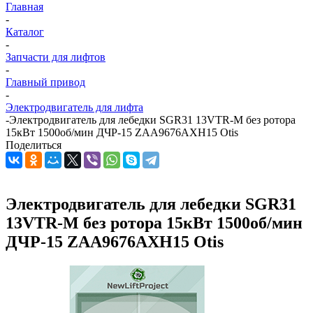
Главная
-
Каталог
-
Запчасти для лифтов
-
Главный привод
-
Электродвигатель для лифта
-
Электродвигатель для лебедки SGR31 13VTR-M без ротора
15кВт 1500об/мин ДЧР-15 ZAA9676AXH15 Otis
Поделиться
Электродвигатель для лебедки SGR31
13VTR-M без ротора 15кВт 1500об/мин
ДЧР-15 ZAA9676AXH15 Otis