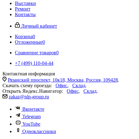
Выставки
Ремонт
Контакты
Личный кабинет
Корзина
0
Отложенные
0
Сравнение товаров
0
+7 (499) 110-04-44
Контактная информация
Рязанский проспект, 10к18, Москва, Россия, 109428
.
Скачать схему проезда:
Офис
,
Склад
.
Открыть Яндекс.Навигатор:
Офис
,
Склад
.
zakaz@nlp-group.ru
Вконтакте
Telegram
YouTube
Одноклассники