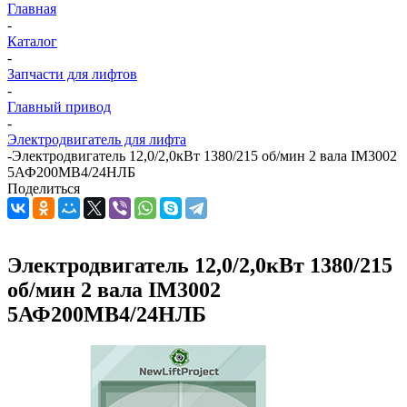
Главная
-
Каталог
-
Запчасти для лифтов
-
Главный привод
-
Электродвигатель для лифта
-
Электродвигатель 12,0/2,0кВт 1380/215 об/мин 2 вала IM3002
5АФ200МВ4/24НЛБ
Поделиться
Электродвигатель 12,0/2,0кВт 1380/215
об/мин 2 вала IM3002
5АФ200МВ4/24НЛБ