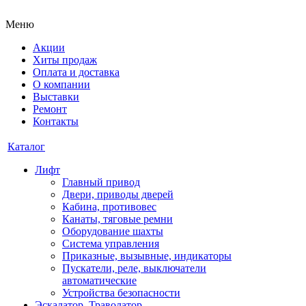
Меню
Акции
Хиты продаж
Оплата и доставка
О компании
Выставки
Ремонт
Контакты
Каталог
Лифт
Главный привод
Двери, приводы дверей
Кабина, противовес
Канаты, тяговые ремни
Оборудование шахты
Система управления
Приказные, вызывные, индикаторы
Пускатели, реле, выключатели
автоматические
Устройства безопасности
Эскалатор, Траволатор