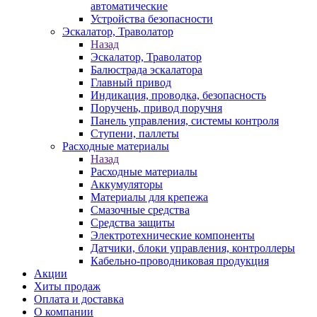
автоматические
Устройства безопасности
Эскалатор, Траволатор
Назад
Эскалатор, Траволатор
Балюстрада эскалатора
Главный привод
Индикация, проводка, безопасность
Поручень, привод поручня
Панель управления, системы контроля
Ступени, паллеты
Расходные материалы
Назад
Расходные материалы
Аккумуляторы
Материалы для крепежа
Смазочные средства
Средства защиты
Электротехнические компоненты
Датчики, блоки управления, контроллеры
Кабельно-проводниковая продукция
Акции
Хиты продаж
Оплата и доставка
О компании