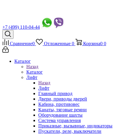
+7 (499) 110-04-44
Сравнение
0
Отложенные
0
Корзина
0
0
Каталог
Назад
Каталог
Лифт
Назад
Лифт
Главный привод
Двери, приводы дверей
Кабина, противовес
Канаты, тяговые ремни
Оборудование шахты
Система управления
Приказные, вызывные, индикаторы
Пускатели, реле, выключатели