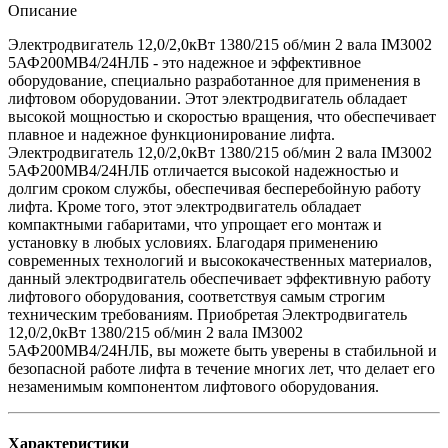
Описание
Электродвигатель 12,0/2,0кВт 1380/215 об/мин 2 вала IM3002
5АФ200МВ4/24НЛБ - это надежное и эффективное
оборудование, специально разработанное для применения в
лифтовом оборудовании. Этот электродвигатель обладает
высокой мощностью и скоростью вращения, что обеспечивает
плавное и надежное функционирование лифта.
Электродвигатель 12,0/2,0кВт 1380/215 об/мин 2 вала IM3002
5АФ200МВ4/24НЛБ отличается высокой надежностью и
долгим сроком службы, обеспечивая бесперебойную работу
лифта. Кроме того, этот электродвигатель обладает
компактными габаритами, что упрощает его монтаж и
установку в любых условиях. Благодаря применению
современных технологий и высококачественных материалов,
данный электродвигатель обеспечивает эффективную работу
лифтового оборудования, соответствуя самым строгим
техническим требованиям. Приобретая Электродвигатель
12,0/2,0кВт 1380/215 об/мин 2 вала IM3002
5АФ200МВ4/24НЛБ, вы можете быть уверены в стабильной и
безопасной работе лифта в течение многих лет, что делает его
незаменимым компонентом лифтового оборудования.
Характеристики